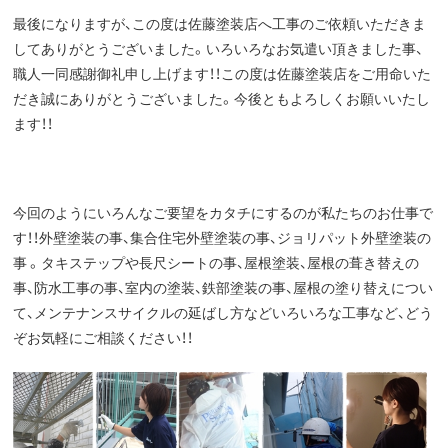
最後になりますが、この度は佐藤塗装店へ工事のご依頼いただきま
してありがとうございました。いろいろなお気遣い頂きました事、
職人一同感謝御礼申し上げます！！この度は佐藤塗装店をご用命いた
だき誠にありがとうございました。今後ともよろしくお願いいたし
ます！！
今回のようにいろんなご要望をカタチにするのが私たちのお仕事で
す！！外壁塗装の事、集合住宅外壁塗装の事、ジョリパット外壁塗装の
事 。タキステップや長尺シートの事、屋根塗装、屋根の葺き替えの
事、防水工事の事、室内の塗装、鉄部塗装の事、屋根の塗り替えについ
て、メンテナンスサイクルの延ばし方などいろいろな工事など、どう
ぞお気軽にご相談ください！！