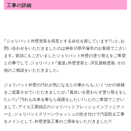
工事の詳細
「ジョリパット外壁塗装を得意とする会社を探しています！！」と、お
問い合わせをいただきましたのは神奈川県平塚市のお客様でござい
ます。冒頭にもございましたジョリパット外壁の塗り替えをご希望
との事でして、ジョリパット「連波」外壁塗装と、洋瓦屋根塗装、その
他のご相談をいただきました。
ジョリパット外壁の汚れが気になるとの事からも、いくつかの候補
をご提案させていただきましたが、「風合いを変わらず塗り替えをし
たい！！」「汚れも出来る事なら保護をしたい！！」とのご希望でござい
まして、アイカ工業純正のジョリパットフレッシュインフィニティ
ーと、ジョリパットクリーンウォッシュの吹き付けで汚染防止工事
をメインとして、外壁塗装工事のご用命をいただきました！！