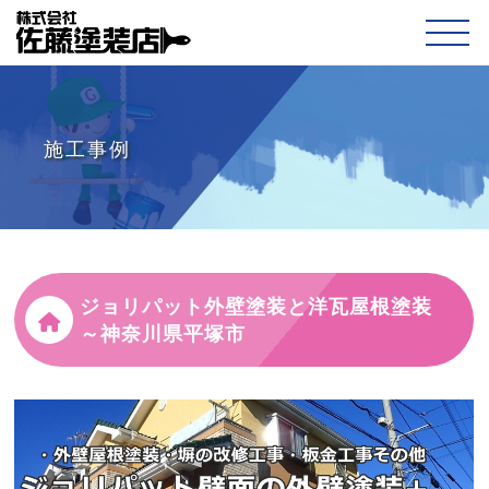
施工事例
ジョリパット外壁塗装と洋瓦屋根塗装
～神奈川県平塚市