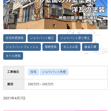
住宅外壁塗装
ジョリパット施工
ジョリパット塗り替え
ジョリパットフレッシュ
屋根塗装
モニエル瓦
板金工事
タイル塗装
工事種目
住宅
ジョリパット外壁
費用
200万円～250万円
2021年4月7日