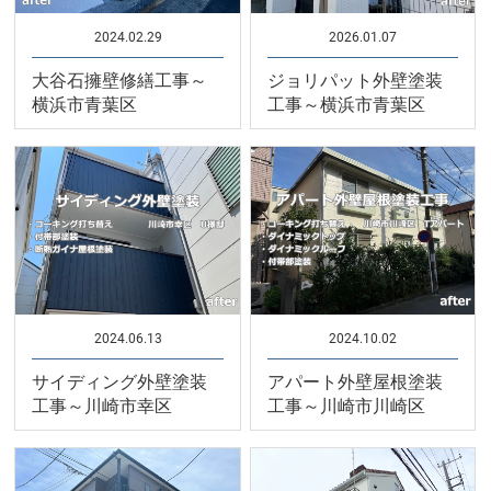
2024.02.29
2026.01.07
大谷石擁壁修繕工事～
ジョリパット外壁塗装
横浜市青葉区
工事～横浜市青葉区
2024.06.13
2024.10.02
サイディング外壁塗装
アパート外壁屋根塗装
工事～川崎市幸区
工事～川崎市川崎区