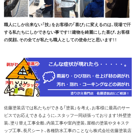
職人にしか出来ない「技」をお客様の「喜び」に変えるのは、現場で汗
する私たちにしかできない事です！！建物を綺麗にした喜び、お客様
の笑顔、その全てが私たち職人としての使命だと思います！！
佐藤塗装店では私たちができる「塗装」を考え、お客様に最高のサー
ビスでお応えできるように、スタッフ一同頑張っております！外壁塗
装、塗り替え工事全般、内装工事や室内塗装、屋根の塗装やタキステ
ップ工事、長尺シート、各種防水工事のことなら株式会社佐藤塗装店