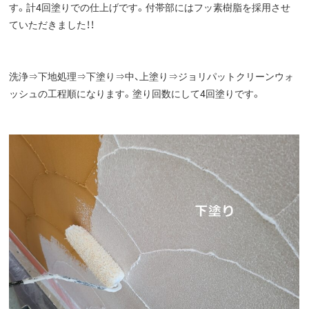
す。計4回塗りでの仕上げです。付帯部にはフッ素樹脂を採用させ
ていただきました！！
洗浄⇒下地処理⇒下塗り⇒中、上塗り⇒ジョリパットクリーンウォ
ッシュの工程順になります。塗り回数にして4回塗りです。