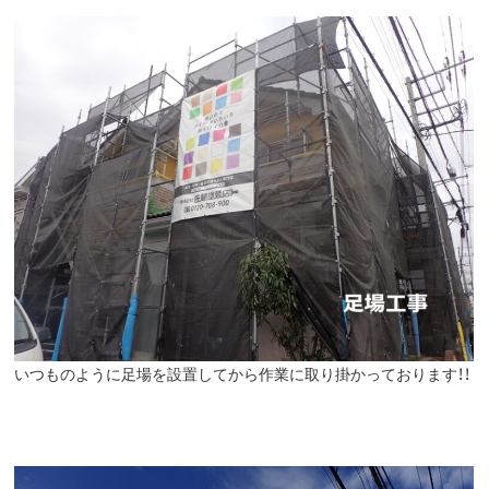
いつものように足場を設置してから作業に取り掛かっております！！