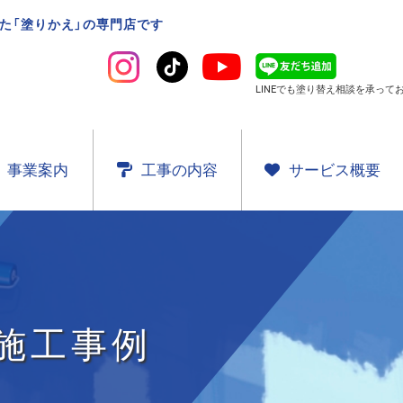
た「塗りかえ」の専門店です
LINEでも塗り替え相談を
承ってお
事業案内
工事の内容
サービス概要
施工事例