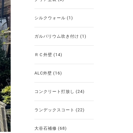
シルクウォール
(1)
ガルバリウム吹き付け
(1)
ＲＣ外壁
(14)
ALC外壁
(16)
コンクリート打放し
(24)
ランデックスコート
(22)
大谷石補修
(68)