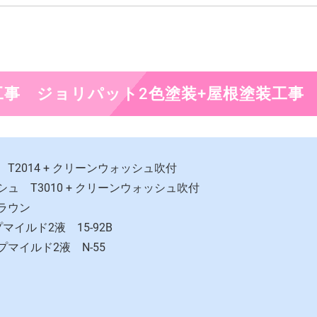
事 ジョリパット2色塗装+屋根塗装工事
T2014 + クリーンウォッシュ吹付
ュ T3010 + クリーンウォッシュ吹付
ラウン
マイルド2液 15-92B
マイルド2液 N-55