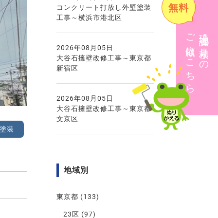
無料
コンクリート打放し外壁塗装
工事～横浜市港北区
ご依頼はこちら
現地調査・見積りの
2026年08月05日
大谷石擁壁改修工事～東京都
新宿区
2026年08月05日
大谷石擁壁改修工事～東京都
文京区
塗装
地域別
東京都
(133)
23区
(97)