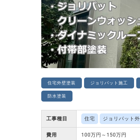
住宅外壁塗装
ジョリパット施工
防水塗装
工事種目
住宅
ジョリパット外
費用
100万円～150万円