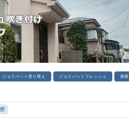
ジョリパット塗り替え
ジョリパットフレッシュ
屋根
壁