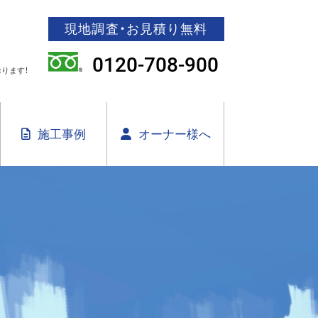
現地調査・お見積り無料
0120-708-900
ります！
施工事例
オーナー様へ