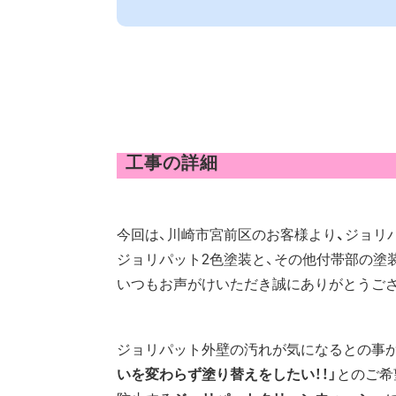
工事の詳細
今回は、川崎市宮前区のお客様より
、
ジョリ
ジョリパット2色塗装と、その他付帯部の塗
いつもお声がけいただき誠にありがとうござ
ジョリパット外壁の汚れが気になるとの事か
いを変わらず塗り替えをしたい！！」
とのご希