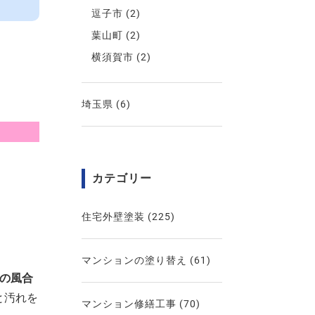
逗子市
(2)
葉山町
(2)
横須賀市
(2)
埼玉県
(6)
カテゴリー
住宅外壁塗装
(225)
マンションの塗り替え
(61)
在の風合
と汚れを
マンション修繕工事
(70)