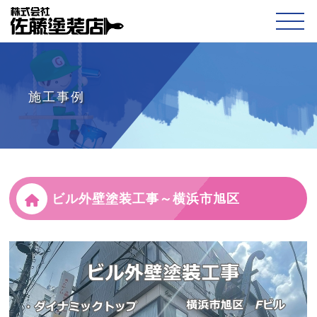
施工事例
ビル外壁塗装工事～横浜市旭区