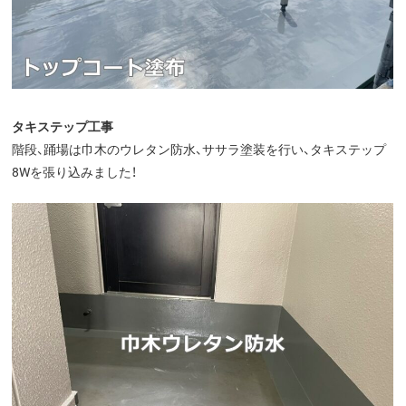
タキステップ工事
階段、踊場は巾木のウレタン防水、ササラ塗装を行い、タキステップ
8Wを張り込みました！