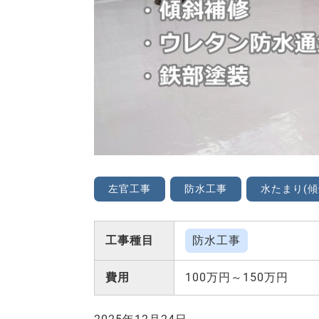
左官工事
防水工事
水たまり(傾
工事種目
防水工事
費用
100万円～150万円