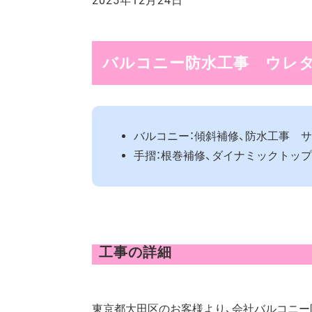
2025年12月24日
バルコニー防水工事 ウレタ
バルコニー：傾斜補修、防水工事 
手摺：根巻補修、ダイナミックトップマ
工事の詳細
東京都大田区のお客様より、会社バルコニー