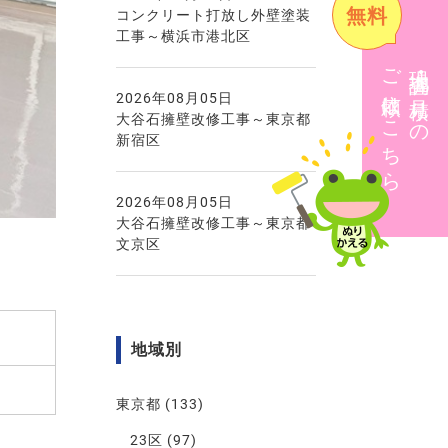
無料
コンクリート打放し外壁塗装
工事～横浜市港北区
ご依頼はこちら
現地調査・見積りの
2026年08月05日
大谷石擁壁改修工事～東京都
新宿区
2026年08月05日
大谷石擁壁改修工事～東京都
文京区
地域別
東京都
(133)
23区
(97)