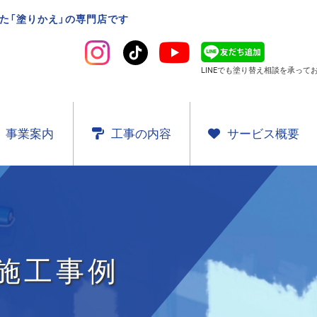
た「塗りかえ」の専門店です
LINEでも塗り替え相談を
承ってお
事業案内
工事の内容
サービス概要
施工事例