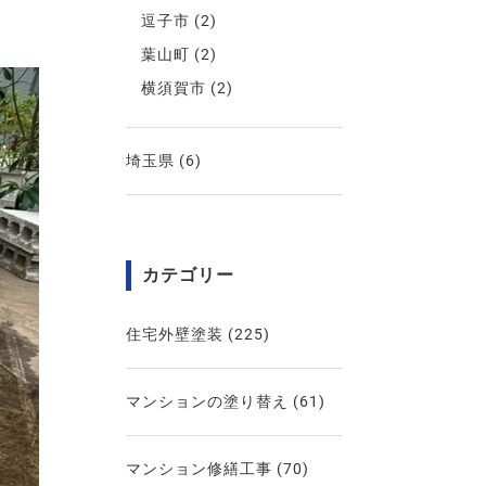
逗子市
(2)
葉山町
(2)
横須賀市
(2)
埼玉県
(6)
カテゴリー
住宅外壁塗装
(225)
マンションの塗り替え
(61)
マンション修繕工事
(70)