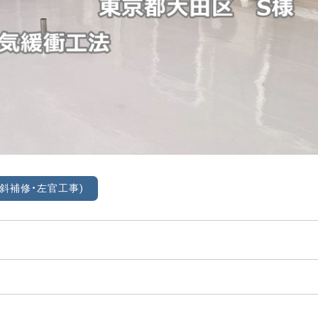
斜補修・左官工事)