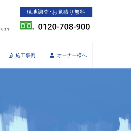
現地調査・お見積り無料
0120-708-900
ります！
施工事例
オーナー様へ