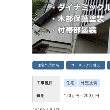
住宅外壁塗装
コーキング打替え
工事種目
住宅
外壁塗装
費用
150万円～200万円