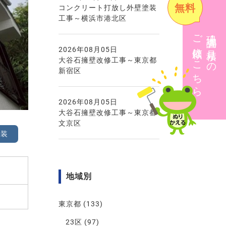
無料
コンクリート打放し外壁塗装
工事～横浜市港北区
ご依頼はこちら
現地調査・見積りの
2026年08月05日
大谷石擁壁改修工事～東京都
新宿区
2026年08月05日
大谷石擁壁改修工事～東京都
文京区
塗装
地域別
東京都
(133)
23区
(97)