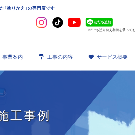
た「塗りかえ」の専門店です
LINEでも塗り替え相談を
承ってお
事業案内
工事の内容
サービス概要
施工事例