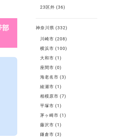
23区外
(36)
帯部
神奈川県
(332)
川崎市
(208)
横浜市
(100)
大和市
(1)
座間市
(0)
海老名市
(3)
綾瀬市
(1)
相模原市
(7)
平塚市
(1)
茅ヶ崎市
(1)
藤沢市
(1)
鎌倉市
(3)