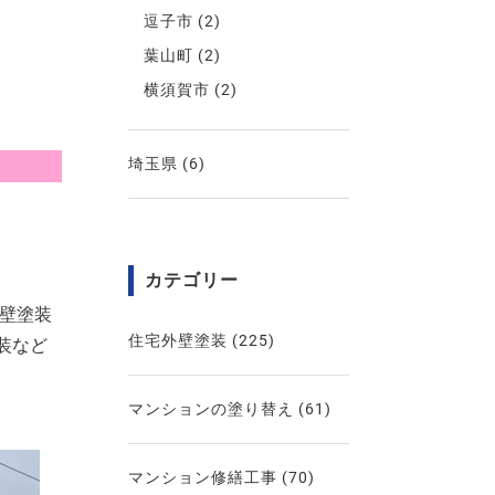
逗子市
(2)
葉山町
(2)
横須賀市
(2)
埼玉県
(6)
カテゴリー
外壁塗装
住宅外壁塗装
(225)
装など
マンションの塗り替え
(61)
マンション修繕工事
(70)