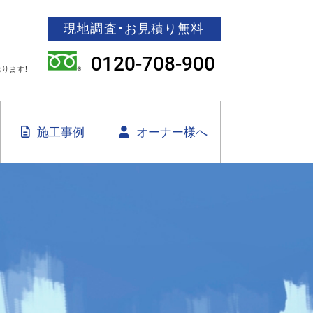
現地調査・お見積り無料
0120-708-900
ります！
施工事例
オーナー様へ