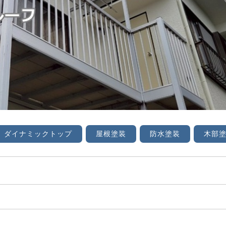
ダイナミックトップ
屋根塗装
防水塗装
木部