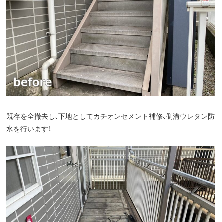
既存を全撤去し、下地としてカチオンセメント補修、側溝ウレタン防
水を行います！