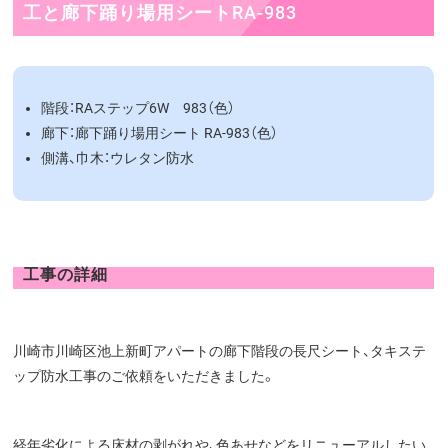
工と廊下踊り場用シートRA-983
階段：RAステップ6W 983（色）
廊下：廊下踊り場用シート RA-983（色）
側溝、巾木：ウレタン防水
工事の詳細
川崎市川崎区池上新町アパートの廊下階段の長尺シート、タキステ
ップ防水工事のご依頼をいただきました。
経年劣化による床材の剥がれや、色あせなどをリニューアルしたい