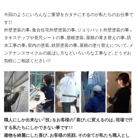
今回のようにいろんなご要望をカタチにするのが私たちのお仕事で
す！！
外壁塗装の事、集合住宅外壁塗装の事、ジョリパット外壁塗装の事 。
タキステップや長尺シートの事、屋根塗装、屋根の葺き替えの事、防
水工事の事、室内の塗装、鉄部塗装の事、屋根の塗り替えについて、メ
ンテナンスサイクルの延ばし方などいろいろな工事など、どうぞお
気軽にご相談ください！！
職人にしか出来ない「技」をお客様の「喜び」に変えるのは、現場で汗
する私たちにしかできない事です！！
建物を綺麗にした喜び、お客様の笑顔、その全てが私たち職人とし