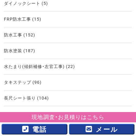
ダイノックシート
(5)
FRP防水工事
(15)
防水工事
(152)
防水塗装
(187)
水たまり(傾斜補修・左官工事)
(22)
タキステップ
(96)
長尺シート張り
(104)
階段補修
(88)
現地調査・お見積りはこちら
電話
メール
階段塗装
(103)