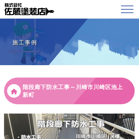
施工事例
階段廊下防水工事～川崎市川崎区池上
新町