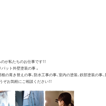
のが私たちのお仕事です！！
リパット外壁塗装の事 。
屋根の葺き替えの事、防水工事の事、室内の塗装、鉄部塗装の事
うぞお気軽にご相談ください！！