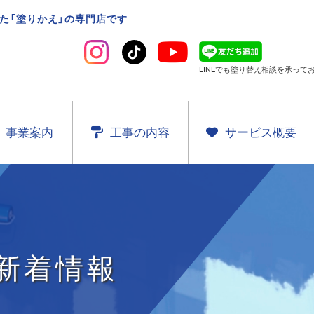
た「塗りかえ」の専門店です
LINEでも塗り替え相談を
承ってお
事業案内
工事の内容
サービス概要
新着情報