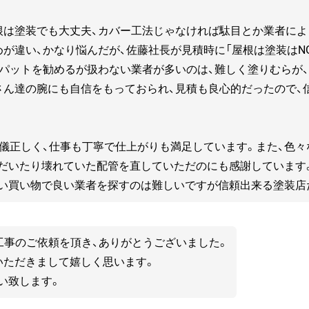
根は塗装でも大丈夫、カバー工法じゃなければ駄目とか業者に
が違い、かなり悩んだが、佐藤社長が見積時に「屋根は塗装はN
リパットを勧めるが扱わない業者が多いのは、難しく塗りむらが
さん達の腕にも自信をもっておられ、見積も良心的だったので、
礼儀正しく、仕事も丁寧で仕上がりも満足しています。また、色々
だいたり壊れていた配管を直していただのにも感謝しています
い買い物で良い業者を探すのは難しいですが信頼出来る塗装店
工事のご依頼を頂き、ありがとうございました。
いただきまして嬉しく思います。
い致します。