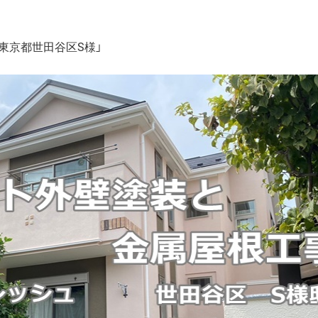
東京都世田谷区S様」