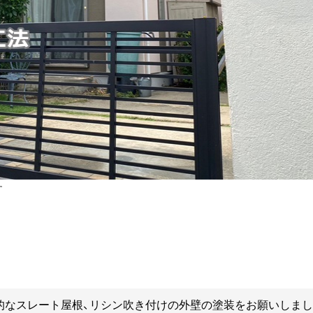
す
般的なスレート屋根、リシン吹き付けの外壁の塗装をお願いしまし