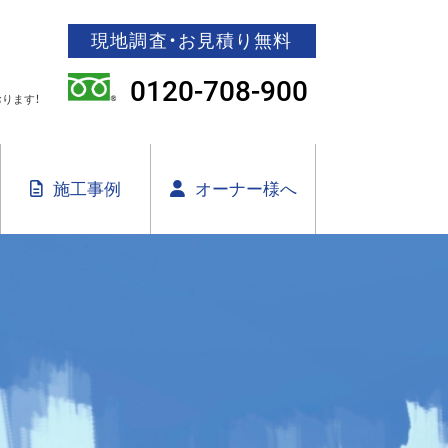
現地調査・お見積り無料
0120-708-900
ります！
施工事例
オーナー様へ