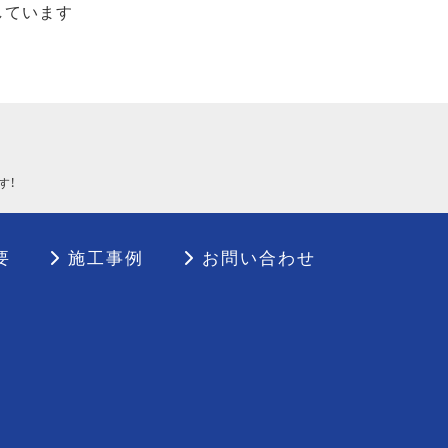
しています
す！
要
施工事例
お問い合わせ