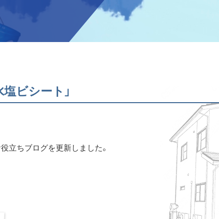
水塩ビシート」
お役立ちブログを更新しました。