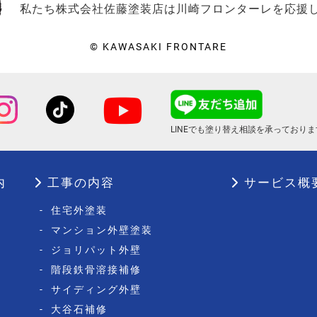
私たち株式会社佐藤塗装店は川崎フロンターレを応援
© KAWASAKI FRONTARE
LINEでも塗り替え相談を
承っておりま
内
工事の内容
サービス概
-
住宅外塗装
-
マンション外壁塗装
-
ジョリパット外壁
-
階段鉄骨溶接補修
-
サイディング外壁
-
大谷石補修