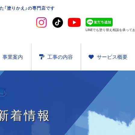
た「塗りかえ」の専門店です
LINEでも塗り替え相談を
承ってお
事業案内
工事の内容
サービス概要
新着情報