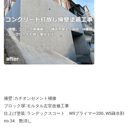
擁壁：カチオンセメント補修
ブロック塀：モルタル左官改修工事
仕上げ塗装：ランデックスコート WSプライマー200、WS疎水剤
no.34 艶消し