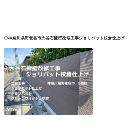
◇神奈川県海老名市大谷石擁壁改修工事ジョリパット校倉仕上げ