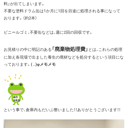
料」が出てしまいます。
不要な塗料ドラム缶は1か月に1回を目途に処理される事になって
おります。（約2本）
ビニールゴミ、不要缶などは、週に2回の回収です。
「廃棄物処理費」
お見積りの中に明記のある
とは、これらの処理
に加え各現場で出ました養生の廃材などを処分するという項目にな
っております。
( ..)φメモメモ
という事で、倉庫内もだいぶ整いました！！ありがとうございます！！