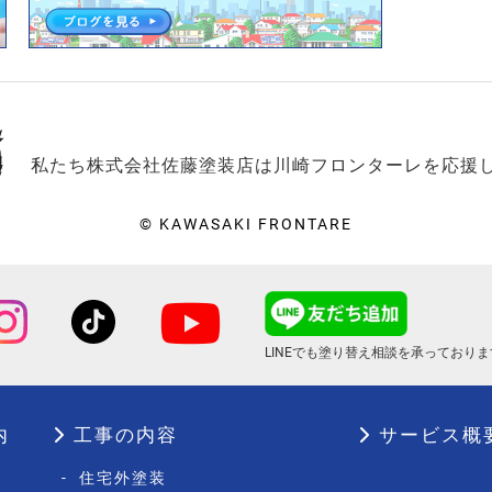
私たち株式会社佐藤塗装店は川崎フロンターレを応援
© KAWASAKI FRONTARE
LINEでも塗り替え相談を
承っておりま
内
工事の内容
サービス概
-
住宅外塗装