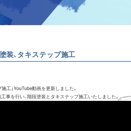
塗装、タキステップ施工
工」YouTube動画を更新しました。
工事を行い、階段塗装とタキステップ施工いたしました。