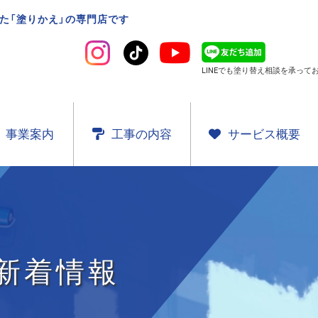
た「塗りかえ」の専門店です
LINEでも塗り替え相談を
承ってお
事業案内
工事の内容
サービス概要
新着情報