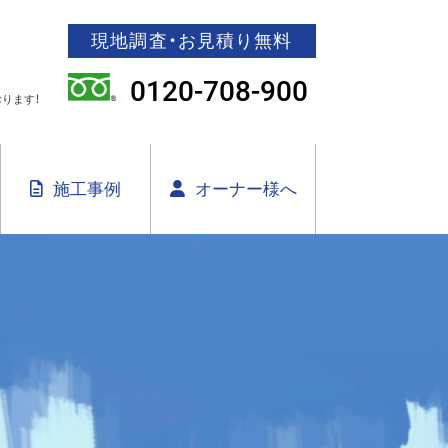
現地調査・お見積り無料
0120-708-900
ります！
施工事例
オーナー様へ