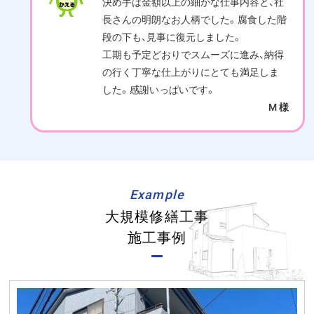
決め手は金額以上の細かな仕事内容と、社
長さんの明朗なお人柄でした。腐食した階
段の下も、見事に復元しました。
工期も予定どおりでスムーズに進み、納得
の行く丁寧な仕上がりにとても満足しま
した。感謝いっぱいです。
M 様
Example
大規模修繕工事
施工事例