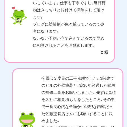
いしています。仕事も丁寧ですし、毎日荷
物はきっちりと片付けて掃除をして頂け
ます。
ブログに塗装例が色々載っているので参
考になります。
なかなか予約が立て込んでいるので早め
に相談されることをお勧めします。
O 様
今回は３度目の工事依頼でした。3階建て
のビルの外壁塗装と、築30年経過した階段
の補修工事をお願いしました。先ずは見積
を３社に相見積もりをしたところ、その中
で一番良心的な金額かつ綿密な内容だっ
た佐藤塗装店さんにお願いすることに決
めました。