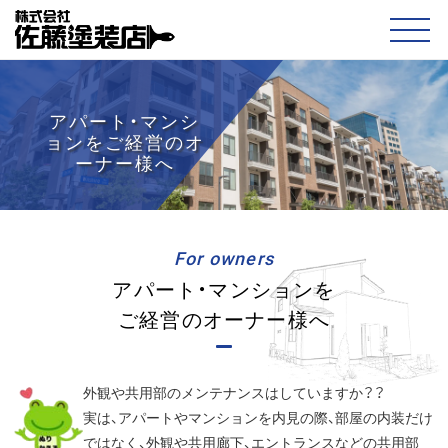
アパート・マンシ
ョンを
ご経営のオ
ーナー様へ
For owners
アパート・マンションを
ご経営のオーナー様へ
外観や共用部のメンテナンスはしていますか？？
実は、アパートやマンションを内見の際、部屋の内装だけ
ではなく、外観や共用廊下、エントランスなどの共用部