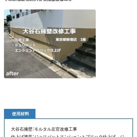
使用材料
大谷石擁壁：モルタル左官改修工事
仕上げ塗装：ジョリパットエンシェントブリック仕上げ ジ