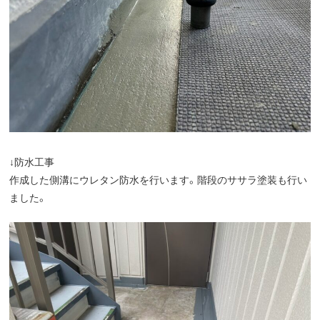
↓防水工事
作成した側溝にウレタン防水を行います。階段のササラ塗装も行い
ました。