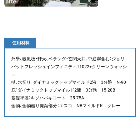
使用材料
外壁、破風板・軒天、ベランダ・玄関天井、中庭塀含む：ジョリ
パットフレッシュインフィニティT1022+クリーンウォッシ
ュ
樋、水切り：ダイナミックトップマイルド2液 3分艶 N-90
庇：ダイナミックトップマイルド2液 3分艶 15-20B
基礎塗装：キソハバキコート 25-75A
金物、金物廻り発錆部分：エスコ NBマイルドK グレー