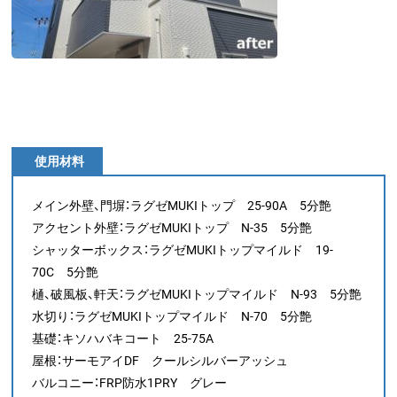
使用材料
メイン外壁、門塀：ラグゼMUKIトップ 25-90A 5分艶
アクセント外壁：ラグゼMUKIトップ N-35 5分艶
シャッターボックス：ラグゼMUKIトップマイルド 19-
70C 5分艶
樋、破風板、軒天：ラグゼMUKIトップマイルド N-93 5分艶
水切り：ラグゼMUKIトップマイルド N-70 5分艶
基礎：キソハバキコート 25-75A
屋根：サーモアイDF クールシルバーアッシュ
バルコニー：FRP防水1PRY グレー