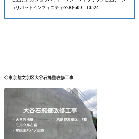
ョリパットインフィニティ∞JQ-500 T3524
◇東京都文京区大谷石擁壁改修工事