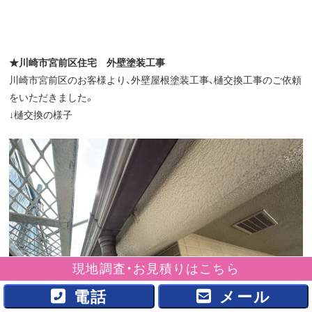
★
川崎市宮前区住宅 外壁塗装工事
川崎市宮前区のお客様より、外壁屋根塗装工事、樋交換工事のご依頼
をいただきました。
↓樋交換の様子
現地調査・お見積りはこちら
電話
メール