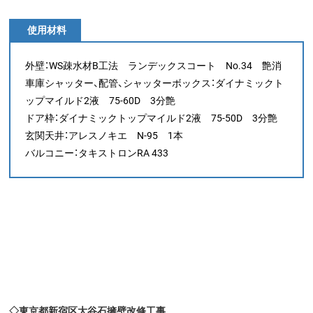
使用材料
外壁：WS疎水材B工法 ランデックスコート No.34 艶消
車庫シャッター、配管、シャッターボックス：ダイナミックト
ップマイルド2液 75-60D 3分艶
ドア枠：ダイナミックトップマイルド2液 75-50D 3分艶
玄関天井：アレスノキエ N-95 1本
バルコニー：タキストロンRA 433
◇東京都新宿区大谷石擁壁改修工事