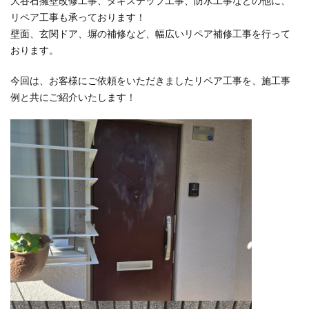
大谷石擁壁改修工事、タキステップ工事、防水工事などの他に、
リペア工事も承っております！
壁面、玄関ドア、塀の補修など、幅広いリペア補修工事を行って
おります。
今回は、お客様にご依頼をいただきましたリペア工事を、施工事
例と共にご紹介いたします！