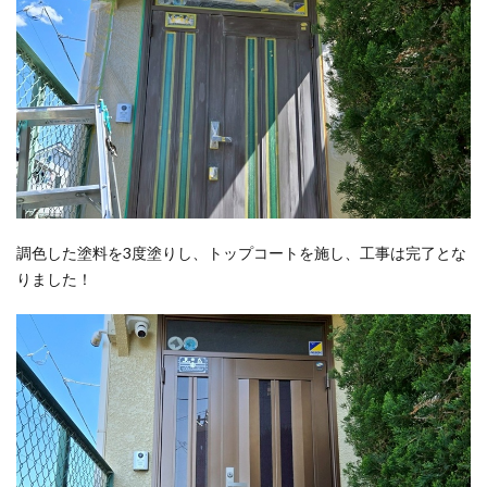
調色した塗料を3度塗りし、トップコートを施し、工事は完了とな
りました！