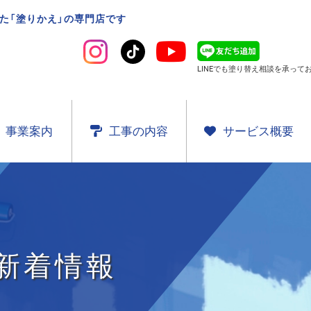
た「塗りかえ」の専門店です
LINEでも塗り替え相談を
承ってお
事業案内
工事の内容
サービス概要
新着情報