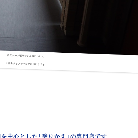
長尺シート張り替え工事について
＊画像タップでブログに移動します
を中心とした「塗りかえ」の専門店です