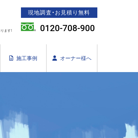
現地調査・お見積り無料
0120-708-900
ります！
施工事例
オーナー様へ