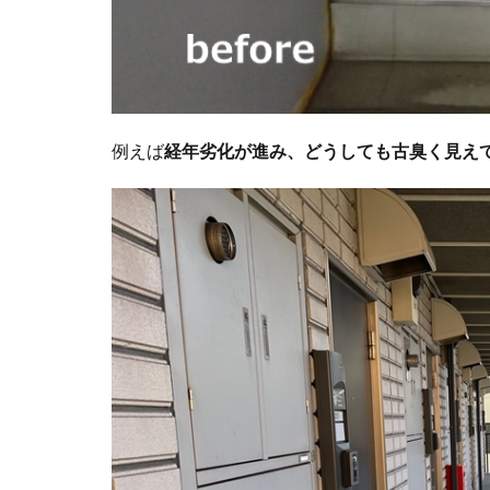
例えば
経年劣化が進み、どうしても古臭く見え