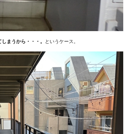
てしまうから・・・。
というケース。