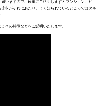
と思いますので、簡単にご説明しますとマンション、ビ
る床材がそれにあたり、よく知られているところではタキ
？
まえその特徴などをご説明いたします。