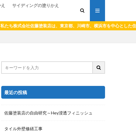
かえ
サイディングの塗りかえ
、川崎市、横浜市を中心とした住宅、マンション、ビル、集合住宅、工
最近の投稿
佐藤塗装店の自由研究～Hey浸透フィニッシュ
タイル外壁修繕工事