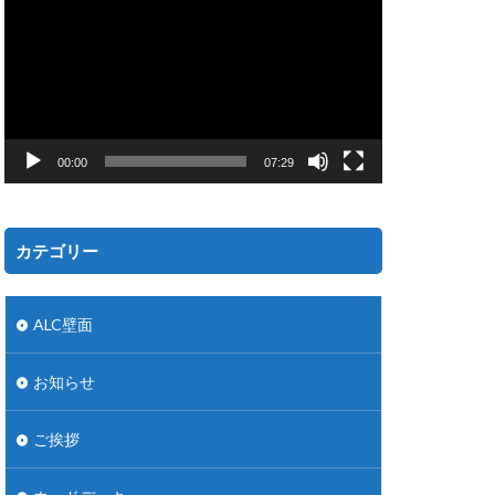
プ
レ
ー
ヤ
ー
00:00
07:29
カテゴリー
ALC壁面
お知らせ
ご挨拶