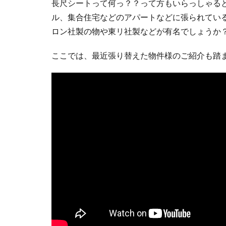
長尺シートって何っ？？って方もいらっしゃる
ル、集合住宅などのアパートなどに張られてい
ロン社製の物や東リ社製などが有名でしょうか
ここでは、最近張り替えた物件様のご紹介も踏