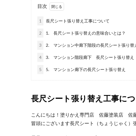
目次
1
長尺シート張り替え工事について
2
1. 長尺シート張り替えの意味合いとは？
3
2. マンション中廊下階段の長尺シート張り替
4
3. マンション階段廊下 長尺シート張り替え
5
5. マンション廊下の長尺シート張り替え
長尺シート張り替え工事につ
こんにちは！塗りかえ専門店 佐藤塗装店 佐
冒頭にございます長尺シート（ちょうじゃく）