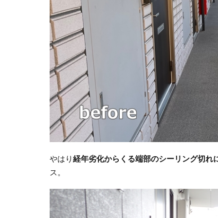
やはり
経年劣化からくる端部のシーリング切れ
ス。