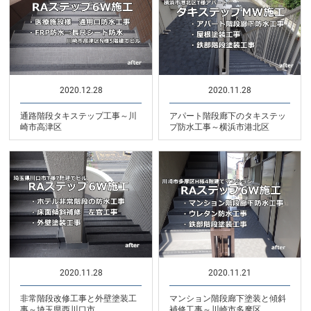
2020.12.28
2020.11.28
通路階段タキステップ工事～川
アパート階段廊下のタキステッ
崎市高津区
プ防水工事～横浜市港北区
2020.11.28
2020.11.21
非常階段改修工事と外壁塗装工
マンション階段廊下塗装と傾斜
事～埼玉県西川口市
補修工事～川崎市多摩区