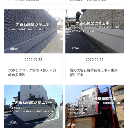
2020.09.22
2020.09.22
大谷石ブロック塀塗り替え～川
塀の大谷石擁壁補修工事～東京
崎市多摩区
都狛江市