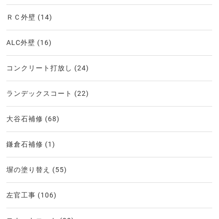
ＲＣ外壁
(14)
ALC外壁
(16)
コンクリート打放し
(24)
ランデックスコート
(22)
大谷石補修
(68)
鎌倉石補修
(1)
塀の塗り替え
(55)
左官工事
(106)