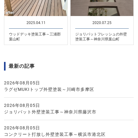
2025.04.11
2020.07.25
ウッドデッキ塗装工事～三浦郡
ジョリパットフレッシュの外壁
葉山町
塗装工事～神奈川県葉山町
最新の記事
2026年08月05日
ラグゼMUKIトップ外壁塗装～川崎市多摩区
2026年08月05日
ジョリパット外壁塗装工事～神奈川県藤沢市
2026年08月05日
コンクリート打放し外壁塗装工事～横浜市港北区