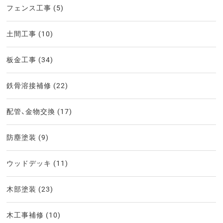
フェンス工事
(5)
土間工事
(10)
板金工事
(34)
鉄骨溶接補修
(22)
配管、金物交換
(17)
防塵塗装
(9)
ウッドデッキ
(11)
木部塗装
(23)
木工事補修
(10)