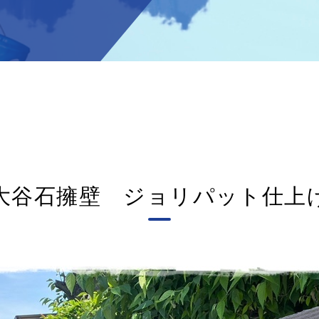
大谷石擁壁 ジョリパット仕上