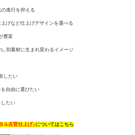
化の進行を抑える
仕上げなど仕上げデザインを選べる
が豊富
れ、別素材に生まれ変わるイメージ
新したい
ーを自由に選びたい
をしたい
タル左官仕上げ」
についてはこちら