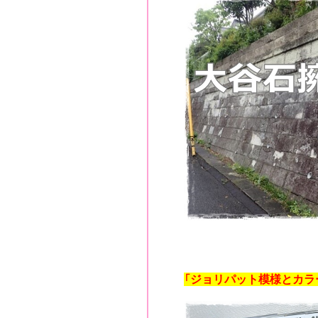
「ジョリパット模様とカラ