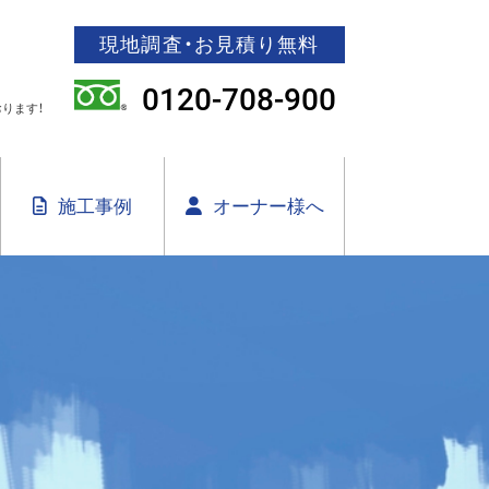
現地調査・お見積り無料
0120-708-900
ります！
施工事例
オーナー様へ