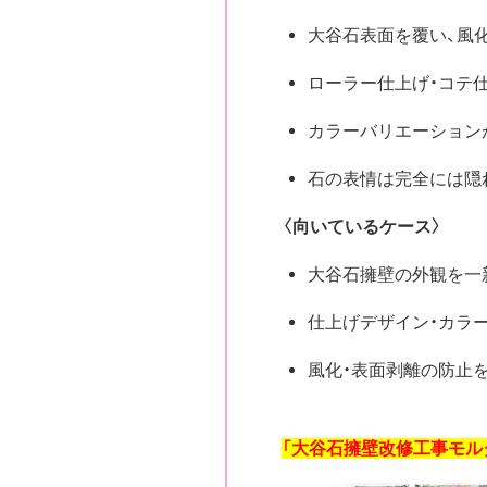
大谷石表面を覆い、風
ローラー仕上げ・コテ
カラーバリエーション
石の表情は完全には隠
〈向いているケース〉
大谷石擁壁の外観を一
仕上げデザイン・カラ
風化・表面剥離の防止
「大谷石擁壁改修工事モル