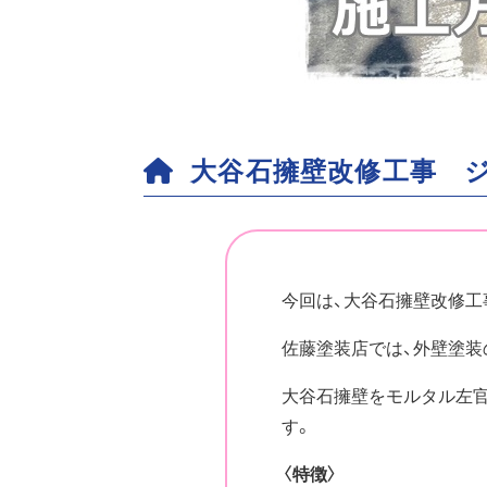
大谷石擁壁改修工事 
今回は、大谷石擁壁改修工
佐藤塗装店では、外壁塗装
大谷石擁壁をモルタル左官
す。
〈特徴〉