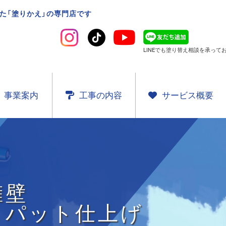
た「塗りかえ」の専門店です
LINEでも塗り替え相談を
承ってお
事業案内
工事の内容
サービス概要
谷石擁壁
リパット仕上げ