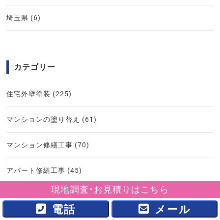
埼玉県
(6)
カテゴリー
住宅外壁塗装
(225)
マンションの塗り替え
(61)
マンション修繕工事
(70)
アパート修繕工事
(45)
現地調査・お見積りはこちら
ビル塗り替え
(13)
電話
メール