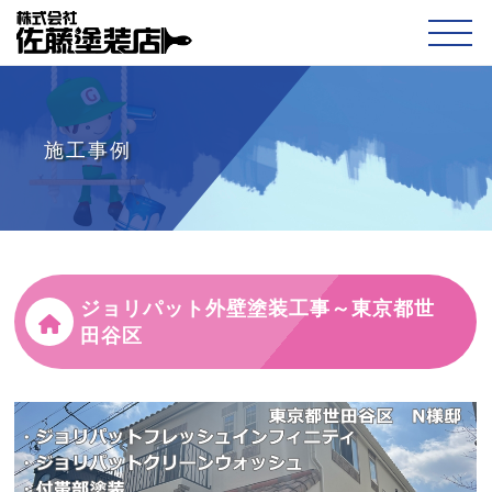
施工事例
ジョリパット外壁塗装工事～東京都世
田谷区