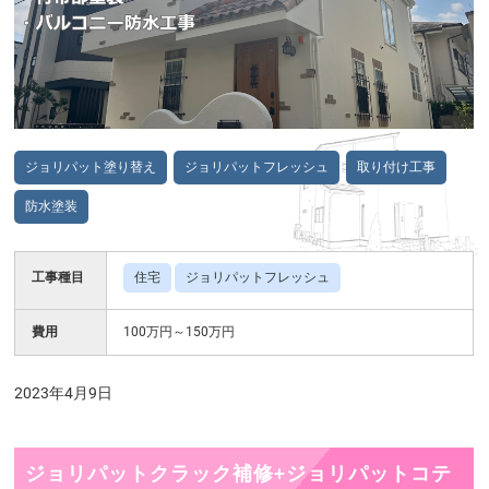
ジョリパット塗り替え
ジョリパットフレッシュ
取り付け工事
防水塗装
工事種目
住宅
ジョリパットフレッシュ
費用
100万円～150万円
2023年4月9日
ジョリパットクラック補修+ジョリパットコテ