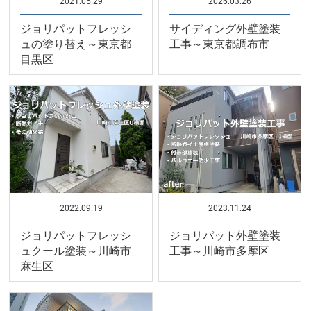
2021.05.29
2026.03.26
ジョリパットフレッシ
サイディング外壁塗装
ュの塗り替え～東京都
工事～東京都調布市
目黒区
2022.09.19
2023.11.24
ジョリパットフレッシ
ジョリパット外壁塗装
ュクール塗装～川崎市
工事～川崎市多摩区
麻生区