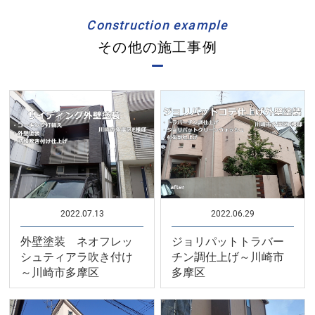
Construction example
その他の施工事例
2022.07.13
2022.06.29
外壁塗装 ネオフレッ
ジョリパットトラバー
シュティアラ吹き付け
チン調仕上げ～川崎市
～川崎市多摩区
多摩区