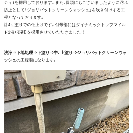
ティ」を採用しております。また、冒頭にもございましたように汚れ
防止として「ジョリパットクリーンウォッシュ」を吹き付けする工
程となっております。
計4回塗りでの仕上げです。付帯部にはダイナミックトップマイル
ド2液（溶剤）を採用させていただきました！！
洗浄⇒下地処理⇒下塗り⇒中、上塗り⇒ジョリパットクリーンウォ
ッシュ
の工程順になります。