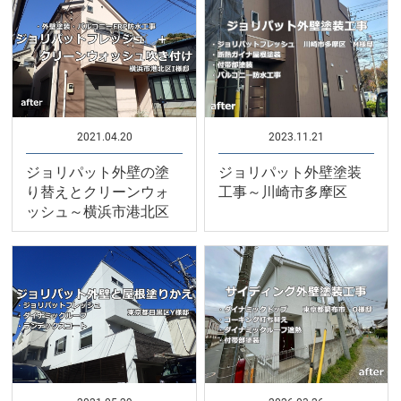
2021.04.20
2023.11.21
ジョリパット外壁の塗
ジョリパット外壁塗装
り替えとクリーンウォ
工事～川崎市多摩区
ッシュ～横浜市港北区