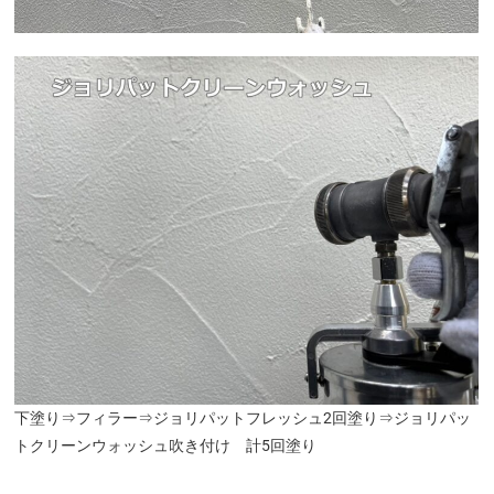
下塗り⇒フィラー⇒ジョリパットフレッシュ2回塗り⇒ジョリパッ
トクリーンウォッシュ吹き付け 計5回塗り