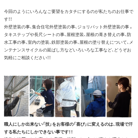
今回のようにいろんなご要望をカタチにするのが私たちのお仕事で
す！！
外壁塗装の事、集合住宅外壁塗装の事、ジョリパット外壁塗装の事 。
タキステップや長尺シートの事、屋根塗装、屋根の葺き替えの事、防
水工事の事、室内の塗装、鉄部塗装の事、屋根の塗り替えについて、メ
ンテナンスサイクルの延ばし方などいろいろな工事など、どうぞお
気軽にご相談ください！！
職人にしか出来ない「技」をお客様の「喜び」に変えるのは、現場で汗
する私たちにしかできない事です！！