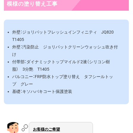
模様の塗り替え工事
外壁：ジョリパットフレッシュインフィニティ JQ820
T1405
外壁：汚染防止 ジョリパットクリーンウォッシュ吹き付
け
付帯部：ダイナミックトップマイルド2液（シリコン樹
脂） 3分艶 T1405
バルコニー：FRP防水トップ塗り替え タフシールトッ
プ グレー
基礎：キソハバキコート保護塗装
お客様のご希望