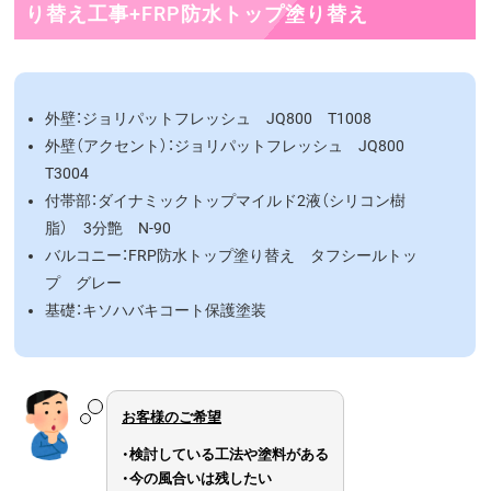
り替え工事+FRP防水トップ塗り替え
外壁：ジョリパットフレッシュ JQ800 T1008
外壁（アクセント）：ジョリパットフレッシュ JQ800
T3004
付帯部：ダイナミックトップマイルド2液（シリコン樹
脂） 3分艶 N-90
バルコニー：FRP防水トップ塗り替え タフシールトッ
プ グレー
基礎：キソハバキコート保護塗装
お客様のご希望
・検討している工法や塗料がある
・今の風合いは残したい