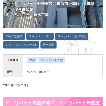
住宅外壁塗装
ジョリパット施工
ジョリパット塗り替え
ジョリパットフレッシュ
防水塗装
工事種目
住宅
ジョリパット外壁
費用
50万円～100万円
2023年12月27日
ジョリパット外壁戸塚区 ジョリパット外壁塗