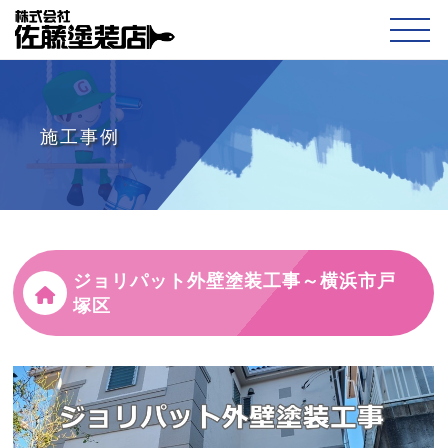
施工事例
ジョリパット外壁塗装工事～横浜市戸
塚区