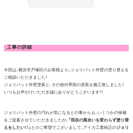
工事の詳細
今回は、横浜市戸塚区のお客様より
、
ジョリパット外壁の塗り替えを
ご相談いただきました！
ジョリパット外壁塗装と、その他付帯部の塗装を施工致しました！
いつもお声がけいただき誠にありがとうございます！！
ジョリパット外壁の汚れが気になるとの事からも、いくつかの候補
をご提案させていただきましたが、
「現在の風合いを変わらず塗り替
えをしたい！！」
とのご希望でございまして、アイカ工業純正の
ジョリ