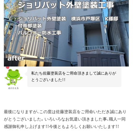
私たち佐藤塗装店をご用命頂きまして誠にありが
とうございました！！
ぬりかえる
最後になりますが、この度は佐藤塗装店をご用命いただき誠にあり
がとうございました。いろいろなお気遣い頂きました事、職人一同
感謝御礼申し上げます！！今後ともよろしくお願いいたします！！