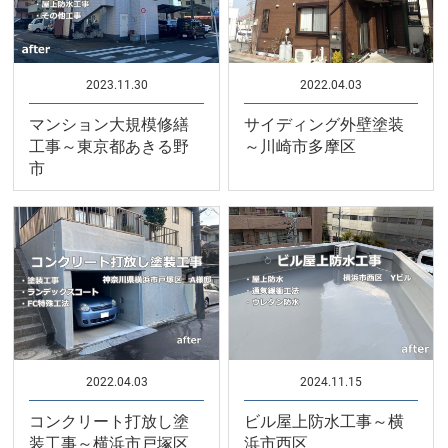
2023.11.30
2022.04.03
マンション大規模修繕
サイディング外壁塗装
工事～東京都あきる野
～川崎市多摩区
市
2022.04.03
2024.11.15
コンクリート打放し塗
ビル屋上防水工事～横
装工事～横浜市戸塚区
浜市西区