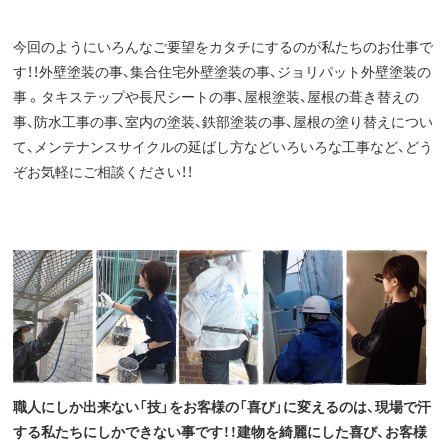
今回のようにいろんなご要望をカタチにするのが私たちのお仕事で
す！！外壁塗装の事、集合住宅外壁塗装の事、ジョリパット外壁塗装の
事 。タキステップや長尺シートの事、屋根塗装、屋根の葺き替えの
事、防水工事の事、室内の塗装、鉄部塗装の事、屋根の塗り替えについ
て、メンテナンスサイクルの延ばし方などいろいろな工事など、どう
ぞお気軽にご相談ください！！
職人にしか出来ない「技」をお客様の「喜び」に変えるのは、現場で汗
する私たちにしかできない事です！！建物を綺麗にした喜び、お客様