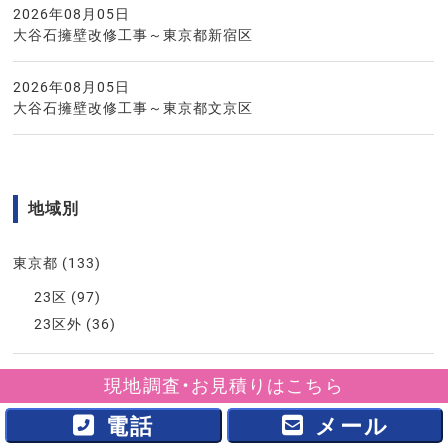
2026年08月05日
大谷石擁壁改修工事～東京都新宿区
2026年08月05日
大谷石擁壁改修工事～東京都文京区
地域別
東京都
(133)
23区
(97)
23区外
(36)
神奈川県
(332)
現地調査・お見積りはこちら
川崎市
(208)
電話
メール
横浜市
(100)