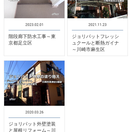
2023.02.01
2021.11.23
階段廊下防水工事～東
ジョリパットフレッシ
京都足立区
ュクールと断熱ガイナ
～川崎市麻生区
2020.03.26
ジョリパット外壁塗装
と屋根リフォーム～川