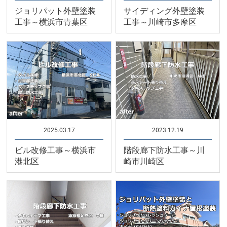
ジョリパット外壁塗装
サイディング外壁塗装
工事～横浜市青葉区
工事～川崎市多摩区
2025.03.17
2023.12.19
ビル改修工事～横浜市
階段廊下防水工事～川
港北区
崎市川崎区