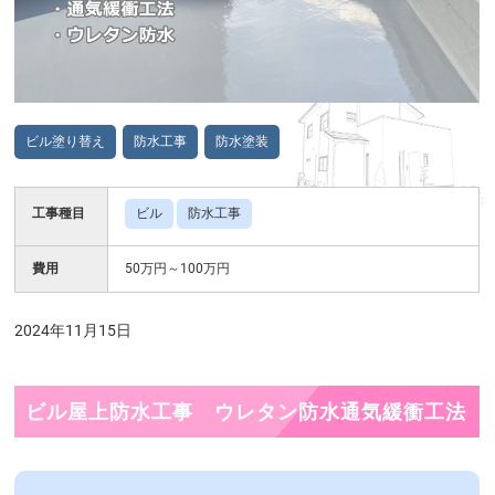
ビル塗り替え
防水工事
防水塗装
工事種目
ビル
防水工事
費用
50万円～100万円
2024年11月15日
ビル屋上防水工事 ウレタン防水通気緩衝工法