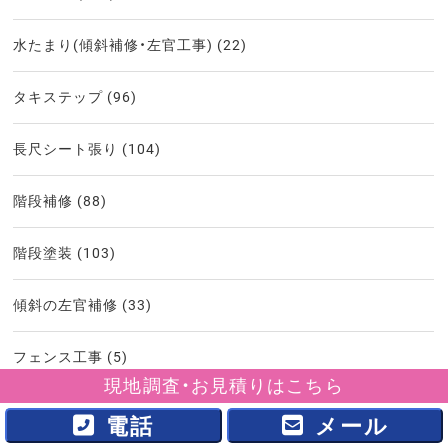
水たまり(傾斜補修・左官工事)
(22)
タキステップ
(96)
長尺シート張り
(104)
階段補修
(88)
階段塗装
(103)
傾斜の左官補修
(33)
フェンス工事
(5)
現地調査・お見積りはこちら
土間工事
(10)
電話
メール