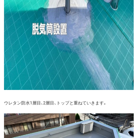
ウレタン防水1層目、2層目、トップと重ねていきます。