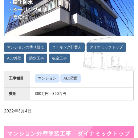
マンションの塗り替え
コーキング打替え
ダイナミックトップ
ALC外壁
防水工事
板金工事
工事種目
マンション
ALC壁面
費用
300万円～350万円
2022年3月4日
マンション外壁塗装工事 ダイナミックトップ