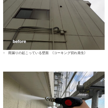
↑ 雨漏りの起こっている壁面 （コーキング切れ発生）