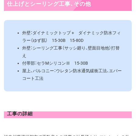
仕上げとシーリング工事、その他
外壁：ダイナミックトップ + ダイナミック防水フィ
ラー（ゆず肌） 15-30B 15-80D
外壁：シーリング工事（サッシ廻り、壁面目地他）打替
え
付帯部：セラMシリコンⅢ 15-30B
屋上、バルコニー：ウレタン防水通気緩衝工法、エバー
コート工法
工事の詳細