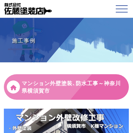
施工事例
マンション外壁塗装、防水工事～神奈川
県横須賀市