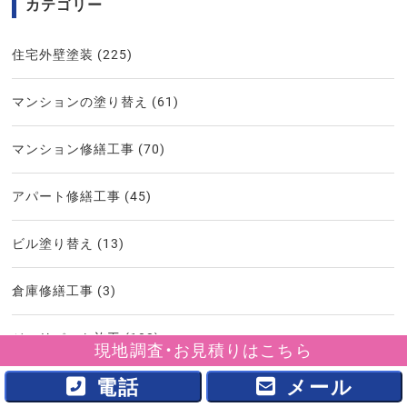
カテゴリー
住宅外壁塗装
(225)
マンションの塗り替え
(61)
マンション修繕工事
(70)
アパート修繕工事
(45)
ビル塗り替え
(13)
倉庫修繕工事
(3)
ジョリパット施工
(102)
現地調査・お見積りはこちら
電話
メール
ジョリパット塗り替え
(121)