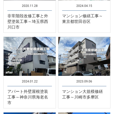
2020.11.28
2024.04.15
非常階段改修工事と外
マンション修繕工事～
壁塗装工事～埼玉県西
東京都世田谷区
川口市
2024.01.22
2023.09.06
アパート外壁屋根塗装
マンション大規模修繕
工事～神奈川県海老名
工事～川崎市多摩区
市