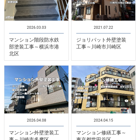
2026.03.03
2021.07.22
マンション階段防水鉄
ジョリパット外壁塗装
部塗装工事～横浜市港
工事～川崎市川崎区
北区
2026.04.08
2024.04.15
マンション外壁塗装工
マンション修繕工事～
事～川崎市多摩区
東京都世田谷区