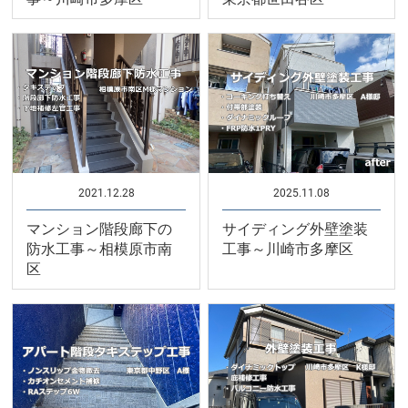
2021.12.28
2025.11.08
マンション階段廊下の
サイディング外壁塗装
防水工事～相模原市南
工事～川崎市多摩区
区