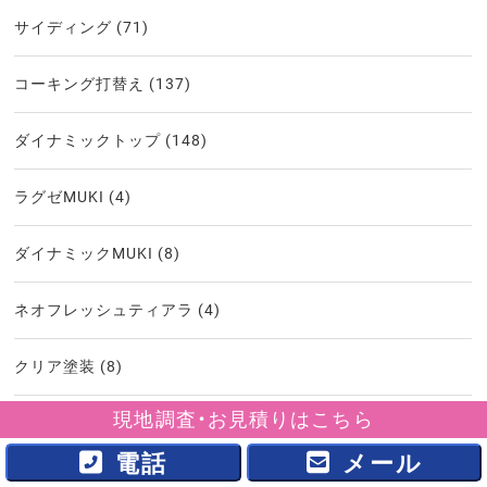
サイディング
(71)
コーキング打替え
(137)
ダイナミックトップ
(148)
ラグゼMUKI
(4)
ダイナミックMUKI
(8)
ネオフレッシュティアラ
(4)
クリア塗装
(8)
現地調査・お見積りはこちら
シルクウォール
(1)
電話
メール
ガルバリウム吹き付け
(1)