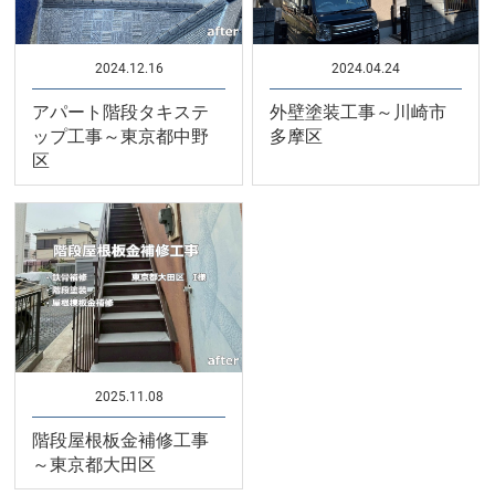
2024.12.16
2024.04.24
アパート階段タキステ
外壁塗装工事～川崎市
ップ工事～東京都中野
多摩区
区
2025.11.08
階段屋根板金補修工事
～東京都大田区