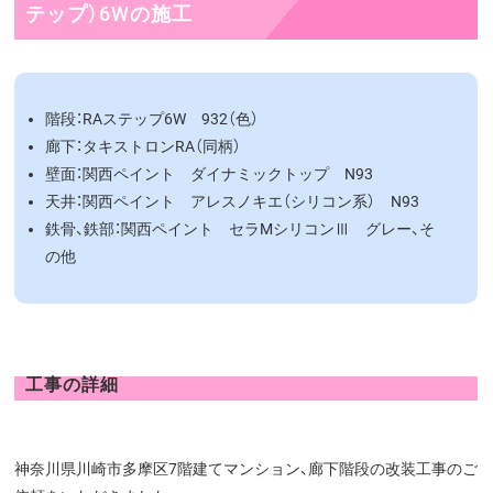
テップ）6Wの施工
階段：RAステップ6W 932（色）
廊下：タキストロンRA（同柄）
壁面：関西ペイント ダイナミックトップ N93
天井：関西ペイント アレスノキエ（シリコン系） N93
鉄骨、鉄部：関西ペイント セラMシリコンⅢ グレー、そ
の他
工事の詳細
神奈川県川崎市多摩区7階建てマンション、廊下階段の改装工事のご