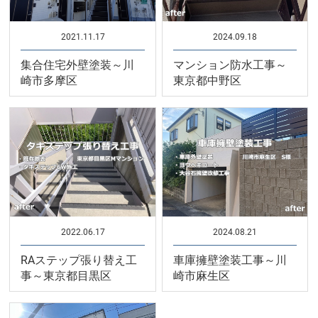
2021.11.17
2024.09.18
集合住宅外壁塗装～川
マンション防水工事～
崎市多摩区
東京都中野区
2022.06.17
2024.08.21
RAステップ張り替え工
車庫擁壁塗装工事～川
事～東京都目黒区
崎市麻生区