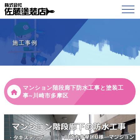
施工事例
マンション階段廊下防水工事と塗装工
事~川崎市多摩区