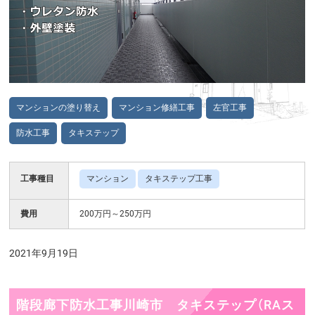
マンションの塗り替え
マンション修繕工事
左官工事
防水工事
タキステップ
工事種目
マンション
タキステップ工事
費用
200万円～250万円
2021年9月19日
階段廊下防水工事川崎市 タキステップ（RAス