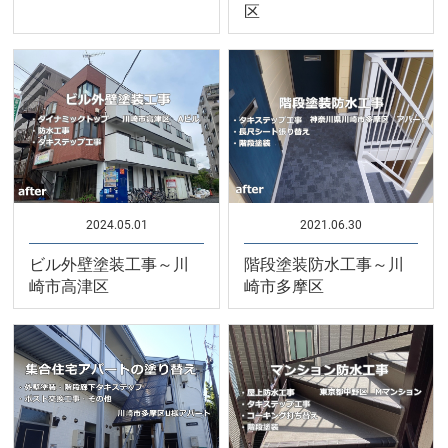
区
2024.05.01
2021.06.30
ビル外壁塗装工事～川
階段塗装防水工事～川
崎市高津区
崎市多摩区