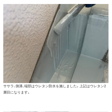
ササラ、側溝、端部はウレタン防水を施しました。上記はウレタン2
層目になります。