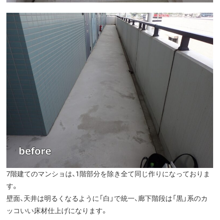
7階建てのマンショは、1階部分を除き全て同じ作りになっておりま
す。
壁面、天井は明るくなるように「白」で統一、廊下階段は「黒」系のカ
ッコいい床材仕上げになります。