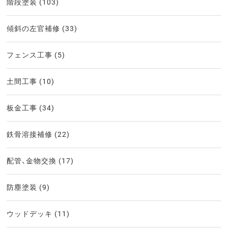
階段塗装
(103)
傾斜の左官補修
(33)
フェンス工事
(5)
土間工事
(10)
板金工事
(34)
鉄骨溶接補修
(22)
配管、金物交換
(17)
防塵塗装
(9)
ウッドデッキ
(11)