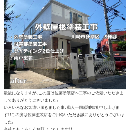
最後になりますが、この度は佐藤塗装店へ工事のご依頼いただきま
してありがとうございました。
いろいろなお気遣い頂きました事、職人一同感謝御礼申し上げま
す！！この度は佐藤塗装店をご用命いただき誠にありがとうございま
した。
今後ともよろしくお願いいたします！！