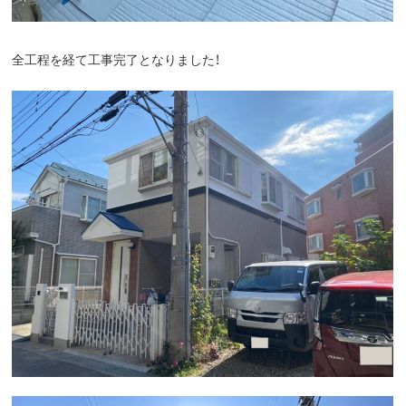
全工程を経て工事完了となりました！