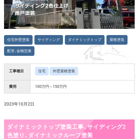
住宅外壁塗装
サイディング
ダイナミックトップ
屋根塗装
配管、金物交換
工事種目
住宅
外壁屋根塗装
費用
100万円～150万円
2023年10月2日
ダイナミックトップ塗装工事、サイディング2
色塗り、ダイナミックルーフ塗装