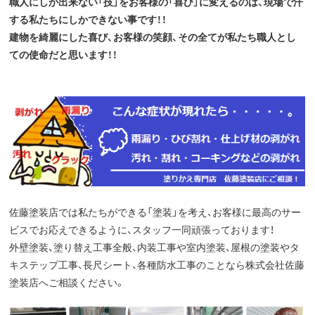
職人にしか出来ない「技」をお客様の「喜び」に変えるのは、現場で汗
する私たちにしかできない事です！！
建物を綺麗にした喜び、お客様の笑顔、その全てが私たち職人とし
ての使命だと思います！！
佐藤塗装店では私たちができる「塗装」を考え、お客様に最高のサー
ビスでお応えできるように、スタッフ一同頑張っております！
外壁塗装、塗り替え工事全般、内装工事や室内塗装、屋根の塗装やタ
キステップ工事、長尺シート、各種防水工事のことなら株式会社佐藤
塗装店へご相談ください。