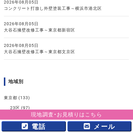
2026年08月05日
コンクリート打放し外壁塗装工事～横浜市港北区
2026年08月05日
大谷石擁壁改修工事～東京都新宿区
2026年08月05日
大谷石擁壁改修工事～東京都文京区
地域別
東京都
(133)
23区
(97)
現地調査・お見積りはこちら
23区外
(36)
電話
メール
神奈川県
(332)