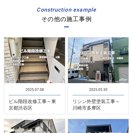
Construction example
その他の施工事例
2025.07.08
2025.05.30
ビル階段改修工事～東
リシン外壁塗装工事～
京都渋谷区
川崎市多摩区