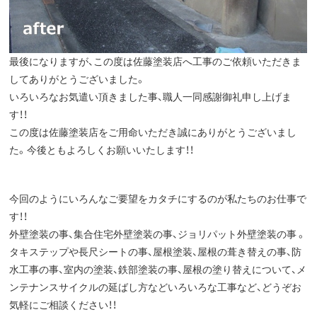
最後になりますが、この度は佐藤塗装店へ工事のご依頼いただきま
してありがとうございました。
いろいろなお気遣い頂きました事、職人一同感謝御礼申し上げま
す！！
この度は佐藤塗装店をご用命いただき誠にありがとうございまし
た。今後ともよろしくお願いいたします！！
今回のようにいろんなご要望をカタチにするのが私たちのお仕事で
す！！
外壁塗装の事、集合住宅外壁塗装の事、ジョリパット外壁塗装の事 。
タキステップや長尺シートの事、屋根塗装、屋根の葺き替えの事、防
水工事の事、室内の塗装、鉄部塗装の事、屋根の塗り替えについて、メ
ンテナンスサイクルの延ばし方などいろいろな工事など、どうぞお
気軽にご相談ください！！