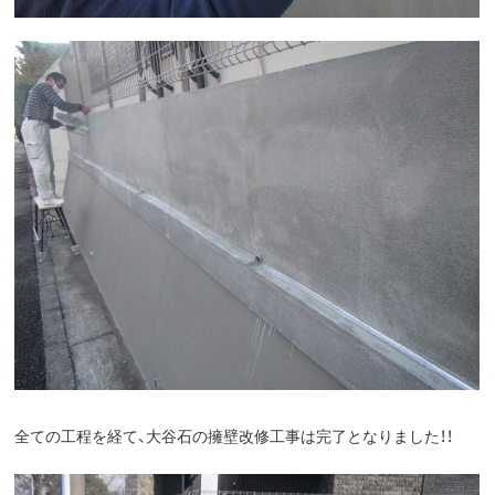
全ての工程を経て、大谷石の擁壁改修工事は完了となりました！！