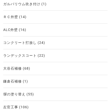
ガルバリウム吹き付け
(1)
ＲＣ外壁
(14)
ALC外壁
(16)
コンクリート打放し
(24)
ランデックスコート
(22)
大谷石補修
(68)
鎌倉石補修
(1)
塀の塗り替え
(55)
左官工事
(106)