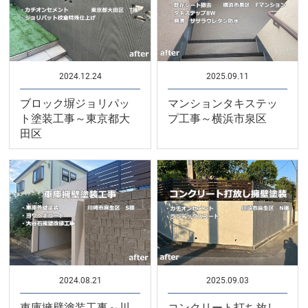
2024.12.24
2025.09.11
ブロック塀ジョリパッ
マンションタキステッ
ト塗装工事～東京都大
プ工事～横浜市泉区
田区
2024.08.21
2025.09.03
車庫擁壁塗装工事～川
コンクリート打ち放し