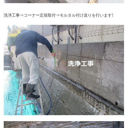
洗浄工事⇒コーナー定規取付⇒モルタル付け送りを行います！