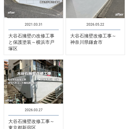
2021.03.31
2026.05.22
大谷石擁壁の改修工事
大谷石擁壁改修工事～
と保護塗装～横浜市戸
神奈川県鎌倉市
塚区
2026.03.27
大谷石擁壁改修工事～
東京都新宿区