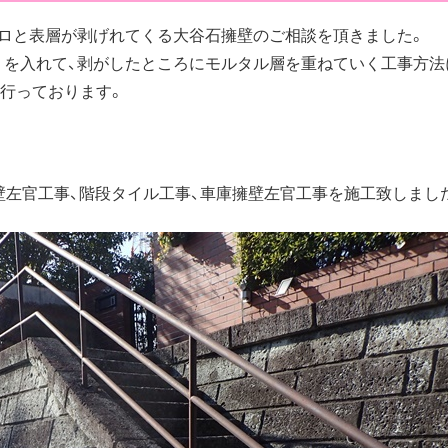
ロと表層が剥げれてくる大谷石擁壁のご相談を頂きました。
リを入れて、剥がしたところにモルタル層を重ねていく工事方法
を行っております。
壁左官工事、階段タイル工事、車庫擁壁左官工事を施工致しまし