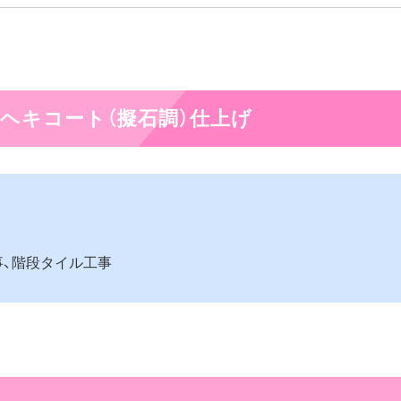
ヘキコート（擬石調）仕上げ
事、階段タイル工事