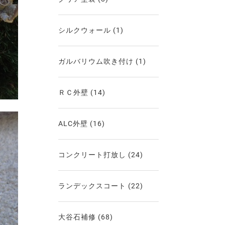
シルクウォール
(1)
ガルバリウム吹き付け
(1)
ＲＣ外壁
(14)
ALC外壁
(16)
コンクリート打放し
(24)
ランデックスコート
(22)
大谷石補修
(68)