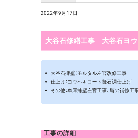
2022年9月17日
大谷石修繕工事 大谷石ヨウ
大谷石擁壁：モルタル左官改修工事
仕上げ：ヨウヘキコート擬石調仕上げ
その他：車庫擁壁左官工事、塀の補修工
工事の詳細