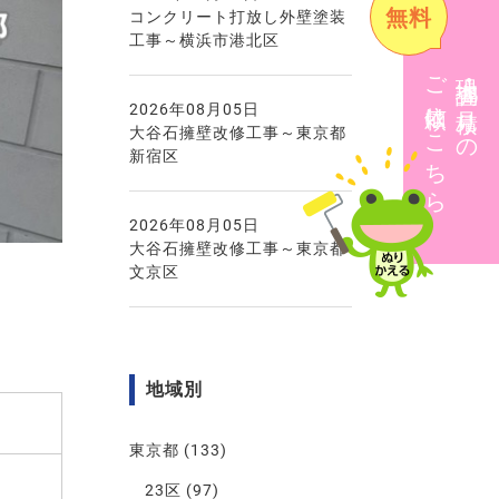
無料
コンクリート打放し外壁塗装
工事～横浜市港北区
ご依頼はこちら
現地調査・見積りの
2026年08月05日
大谷石擁壁改修工事～東京都
新宿区
2026年08月05日
大谷石擁壁改修工事～東京都
文京区
地域別
東京都
(133)
23区
(97)