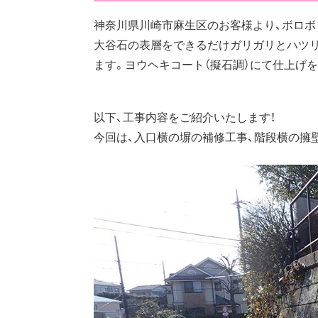
神奈川県川崎市麻生区のお客様より、ボロボ
大谷石の表層をできるだけガリガリとハツ
ます。ヨウヘキコート（擬石調）にて仕上げ
以下、工事内容をご紹介いたします！
今回は、入口横の塀の補修工事、階段横の擁