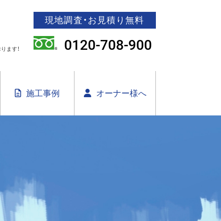
現地調査・お見積り無料
0120-708-900
ります！
施工事例
オーナー様へ