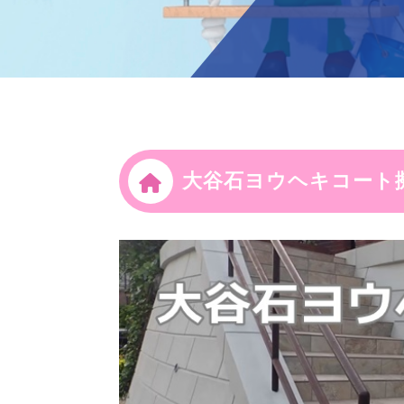
大谷石ヨウヘキコート