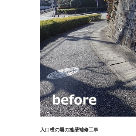
入口横の塀の擁壁補修工事