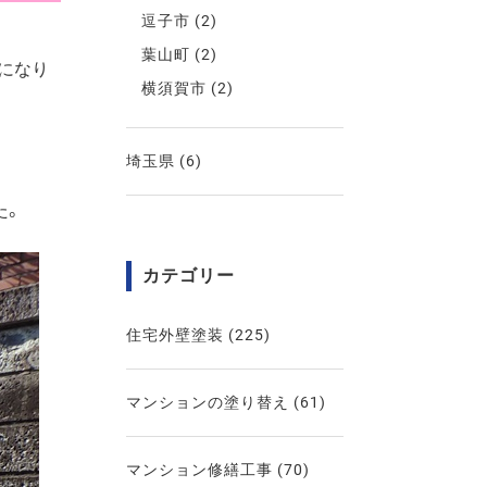
逗子市
(2)
葉山町
(2)
になり
横須賀市
(2)
埼玉県
(6)
た。
カテゴリー
住宅外壁塗装
(225)
マンションの塗り替え
(61)
マンション修繕工事
(70)