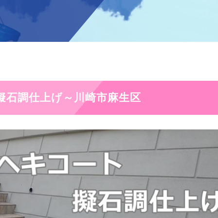
擬石調仕上げ～川崎市麻生区