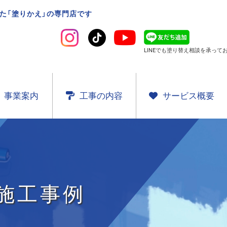
た「塗りかえ」の専門店です
LINEでも塗り替え相談を
承ってお
事業案内
工事の内容
サービス概要
施工事例