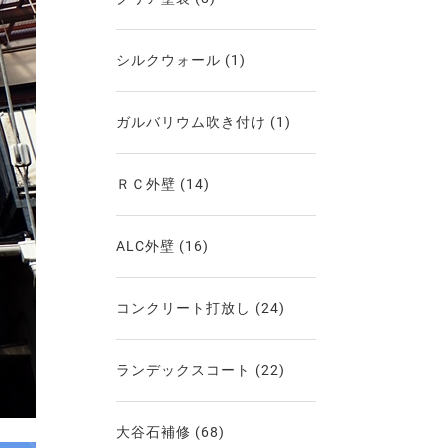
シルクウォール
(1)
ガルバリウム吹き付け
(1)
ＲＣ外壁
(14)
ALC外壁
(16)
コンクリート打放し
(24)
ランデックスコート
(22)
大谷石補修
(68)