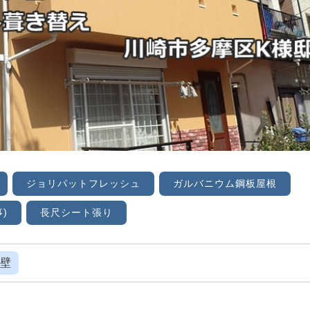
ジョリパットフレッシュ
ガルバニウム鋼板屋根
)
長尺シート張り
壁