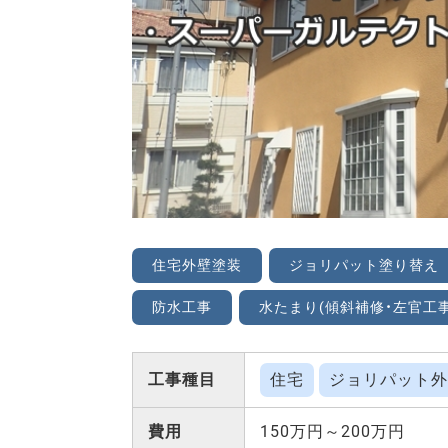
住宅外壁塗装
ジョリパット塗り替え
防水工事
水たまり(傾斜補修・左官工事
工事種目
住宅
ジョリパット外
費用
150万円～200万円