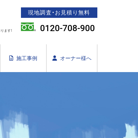
現地調査・お見積り無料
0120-708-900
ります！
施工事例
オーナー様へ