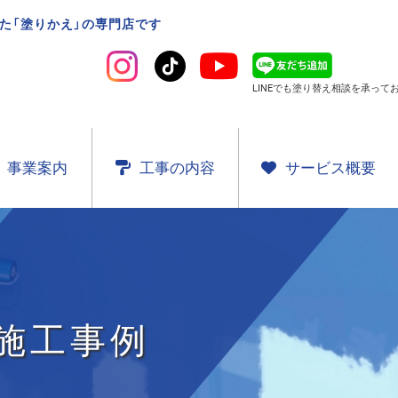
た「塗りかえ」の専門店です
LINEでも塗り替え相談を
承ってお
事業案内
工事の内容
サービス概要
施工事例