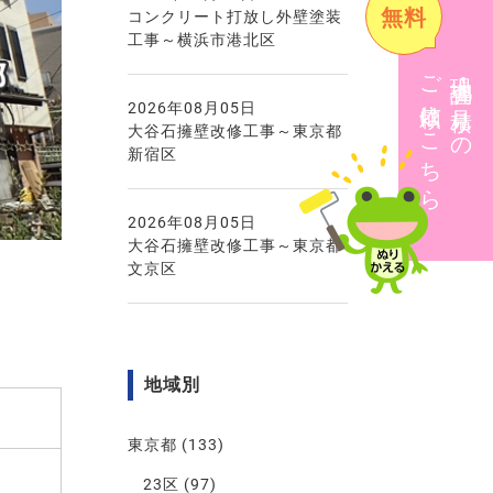
無料
コンクリート打放し外壁塗装
工事～横浜市港北区
ご依頼はこちら
現地調査・見積りの
2026年08月05日
大谷石擁壁改修工事～東京都
新宿区
2026年08月05日
大谷石擁壁改修工事～東京都
文京区
地域別
東京都
(133)
23区
(97)