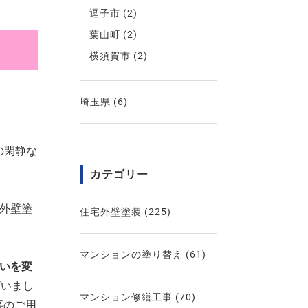
逗子市
(2)
葉山町
(2)
横須賀市
(2)
埼玉県
(6)
の閑静な
カテゴリー
」外壁塗
住宅外壁塗装
(225)
マンションの塗り替え
(61)
合いを変
ざいまし
マンション修繕工事
(70)
事のご用