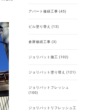
アパート修繕工事
(45)
ビル塗り替え
(13)
倉庫修繕工事
(3)
ジョリパット施工
(102)
ジョリパット塗り替え
(121)
ジョリパットフレッシュ
(100)
ジョリパットリフレッシュ工