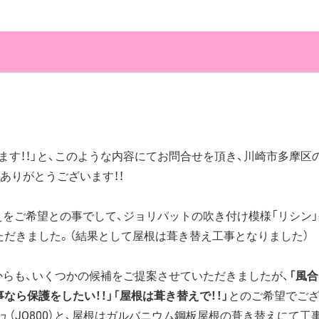
す！！」と、このような内容にてお問合せを頂き、川崎市多摩区
ありがとうございます！！
をご希望との事でして、ジョリパットの吹き付け模様「リシン
ただきました。（結果として屋根は葺き替え工事となりました）
らも、いくつかの候補をご提案させていただきましたが、
「風
なら保護をしたい！！」「屋根は葺き替えで！！」
とのご希望でご
（JQ800）と、屋根はガルバニウム鋼板屋根の葺き替えにて工