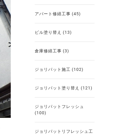
アパート修繕工事
(45)
ビル塗り替え
(13)
倉庫修繕工事
(3)
ジョリパット施工
(102)
ジョリパット塗り替え
(121)
ジョリパットフレッシュ
(100)
ジョリパットリフレッシュ工