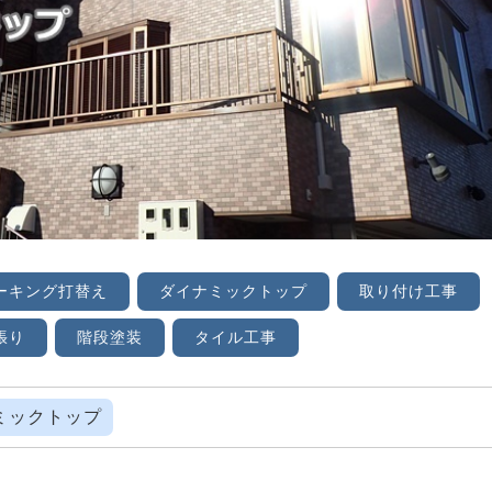
ーキング打替え
ダイナミックトップ
取り付け工事
張り
階段塗装
タイル工事
ミックトップ