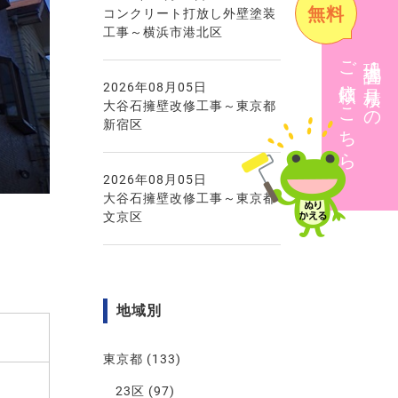
無料
コンクリート打放し外壁塗装
工事～横浜市港北区
ご依頼はこちら
現地調査・見積りの
2026年08月05日
大谷石擁壁改修工事～東京都
新宿区
2026年08月05日
大谷石擁壁改修工事～東京都
文京区
地域別
東京都
(133)
23区
(97)