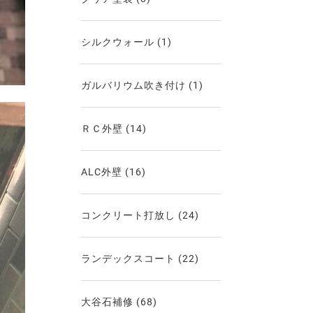
シルクウォール
(1)
ガルバリウム吹き付け
(1)
ＲＣ外壁
(14)
ALC外壁
(16)
コンクリート打放し
(24)
ランデックスコート
(22)
大谷石補修
(68)