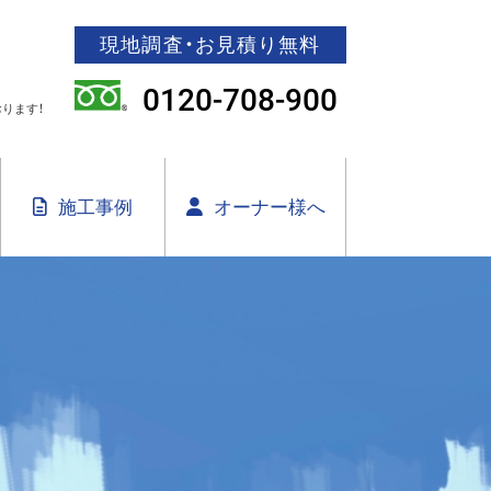
現地調査・お見積り無料
0120-708-900
ります！
施工事例
オーナー様へ