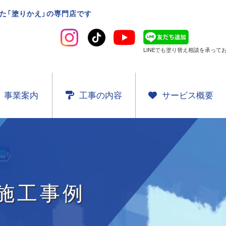
た「塗りかえ」の専門店です
LINEでも塗り替え相談を
承ってお
事業案内
工事の内容
サービス概要
施工事例