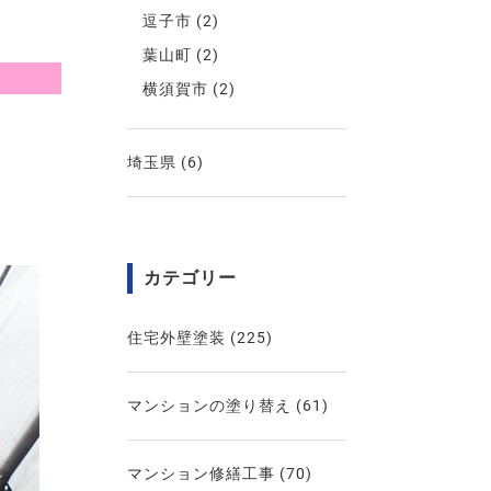
逗子市
(2)
葉山町
(2)
横須賀市
(2)
埼玉県
(6)
カテゴリー
住宅外壁塗装
(225)
マンションの塗り替え
(61)
マンション修繕工事
(70)