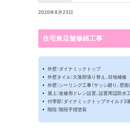
2020年8月23日
住宅兼店舗修繕工事
外壁：ダイナミックトップ
外壁タイル：欠落部張り替え、目地補修
外壁：シーリング工事（サッシ廻り、壁面
屋上：改修用ドレン設置、設置周辺防水
付帯部：ダイナミックトップマイルド
階段：階段手摺塗装