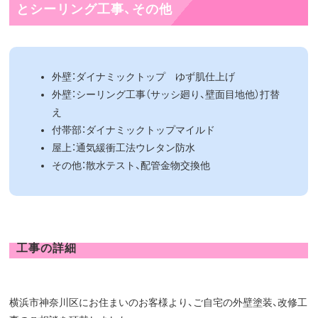
とシーリング工事、その他
外壁：ダイナミックトップ ゆず肌仕上げ
外壁：シーリング工事（サッシ廻り、壁面目地他）打替
え
付帯部：ダイナミックトップマイルド
屋上：通気緩衝工法ウレタン防水
その他：散水テスト、配管金物交換他
工事の詳細
横浜市神奈川区にお住まいのお客様より、ご自宅の外壁塗装、改修工