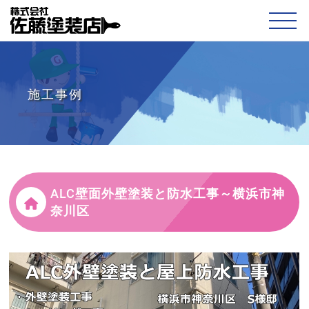
施工事例
ALC壁面外壁塗装と防水工事～横浜市神
奈川区