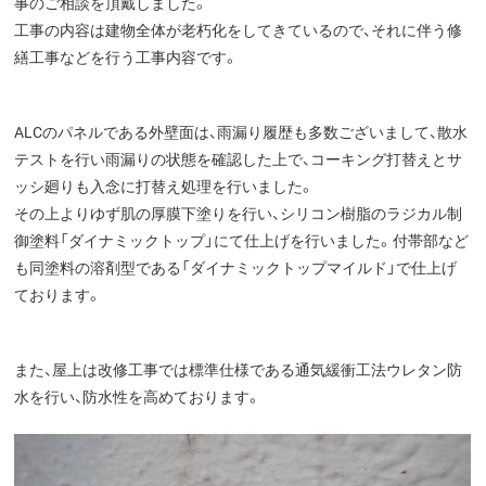
事のご相談を頂戴しました。
工事の内容は建物全体が老朽化をしてきているので、それに伴う修
繕工事などを行う工事内容です。
ALCのパネルである外壁面は、雨漏り履歴も多数ございまして、散水
テストを行い雨漏りの状態を確認した上で、コーキング打替えとサ
ッシ廻りも入念に打替え処理を行いました。
その上よりゆず肌の厚膜下塗りを行い、シリコン樹脂のラジカル制
御塗料「ダイナミックトップ」にて仕上げを行いました。付帯部など
も同塗料の溶剤型である「ダイナミックトップマイルド」で仕上げ
ております。
また、屋上は改修工事では標準仕様である通気緩衝工法ウレタン防
水を行い、防水性を高めております。