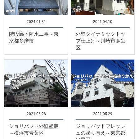
2024.01.31
2021.04.10
階段廊下防水工事～東
外壁ダイナミックトッ
京都多摩市
プ仕上げ～川崎市麻生
区
2021.06.28
2021.05.29
ジョリパット外壁塗装
ジョリパットフレッシ
～横浜市青葉区
ュの塗り替え～東京都