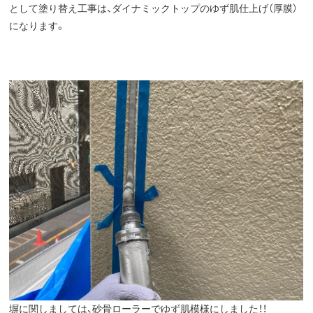
として塗り替え工事は、ダイナミックトップのゆず肌仕上げ（厚膜）
になります。
塀に関しましては、砂骨ローラーでゆず肌模様にしました！！