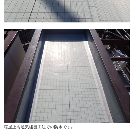
塔屋上も通気緩衝工法での防水です。