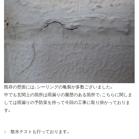
既存の壁面には、シーリングの亀裂が多数ございました。
中でも玄関上の箇所は雨漏りの履歴のある箇所で、こちらに関しま
しては雨漏りの予防策を持って今回の工事に取り掛かっておりま
す。
↓ 散水テストも行っております。