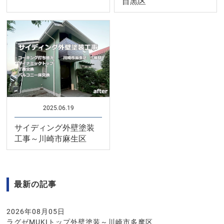
目黒区
2025.06.19
サイディング外壁塗装
工事～川崎市麻生区
最新の記事
2026年08月05日
ラグゼMUKIトップ外壁塗装～川崎市多摩区