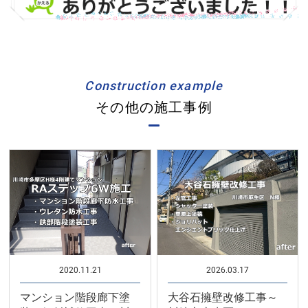
Construction example
その他の施工事例
2020.11.21
2026.03.17
マンション階段廊下塗
大谷石擁壁改修工事～