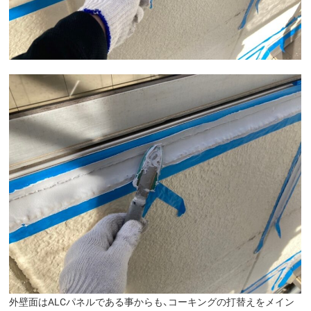
外壁面はALCパネルである事からも、コーキングの打替えをメイン