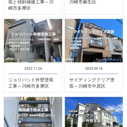
装と傾斜補修工事～川
川崎市麻生区
崎市多摩区
2023.11.24
2024.09.18
ジョリパット外壁塗装
サイディングクリア塗
工事～川崎市多摩区
装～川崎市中原区