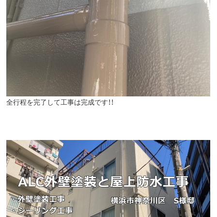
全行程を完了して工事は完成です！！