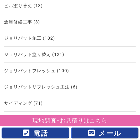
ビル塗り替え
(13)
倉庫修繕工事
(3)
ジョリパット施工
(102)
ジョリパット塗り替え
(121)
ジョリパットフレッシュ
(100)
ジョリパットリフレッシュ工法
(6)
サイディング
(71)
コーキング打替え
(137)
現地調査・お見積りはこちら
電話
メール
ダイナミックトップ
(148)