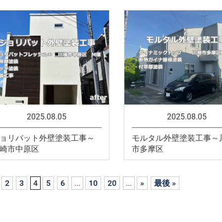
2025.08.05
2025.08.05
ョリパット外壁塗装工事～
モルタル外壁塗装工事～
崎市中原区
市多摩区
2
3
4
5
6
...
10
20
...
»
最後 »