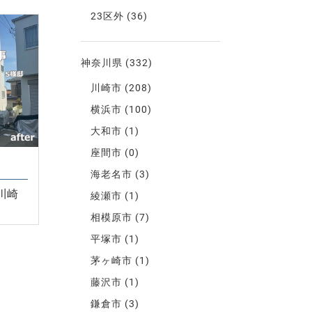
23区外
(36)
神奈川県
(332)
川崎市
(208)
横浜市
(100)
大和市
(1)
座間市
(0)
海老名市
(3)
川崎
綾瀬市
(1)
相模原市
(7)
平塚市
(1)
茅ヶ崎市
(1)
藤沢市
(1)
鎌倉市
(3)