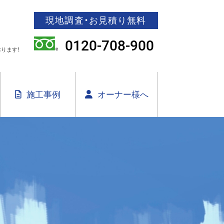
現地調査・お見積り無料
0120-708-900
ります！
施工事例
オーナー様へ