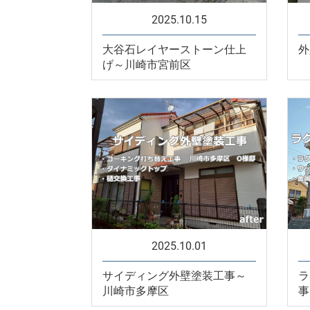
2025.10.15
大谷石レイヤーストーン仕上
外
げ～川崎市宮前区
2025.10.01
サイディング外壁塗装工事～
ラ
川崎市多摩区
事