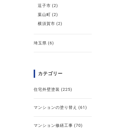
逗子市
(2)
葉山町
(2)
横須賀市
(2)
埼玉県
(6)
カテゴリー
住宅外壁塗装
(225)
マンションの塗り替え
(61)
マンション修繕工事
(70)