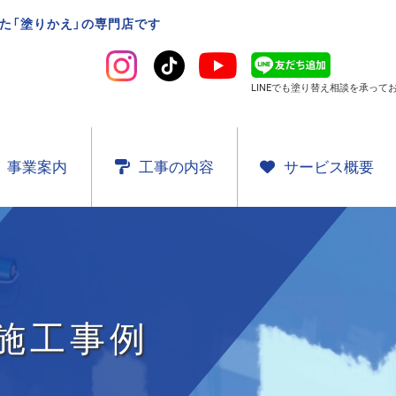
た「塗りかえ」の専門店です
LINEでも塗り替え相談を
承ってお
事業案内
工事の内容
サービス概要
施工事例