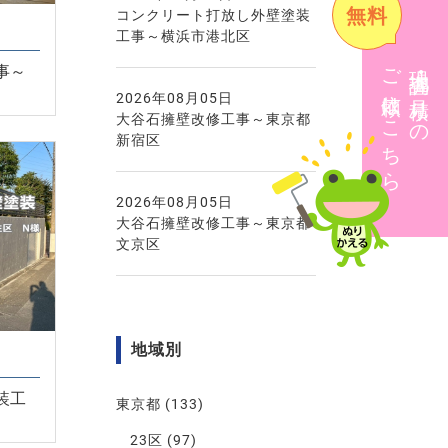
無料
コンクリート打放し外壁塗装
工事～横浜市港北区
ご依頼はこちら
現地調査・見積りの
事～
2026年08月05日
大谷石擁壁改修工事～東京都
新宿区
2026年08月05日
大谷石擁壁改修工事～東京都
文京区
地域別
装工
東京都
(133)
23区
(97)