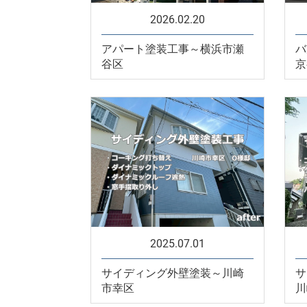
2026.02.20
アパート塗装工事～横浜市瀬
バ
谷区
京
2025.07.01
サイディング外壁塗装～川崎
サ
市幸区
川