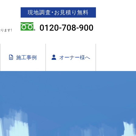
現地調査・お見積り無料
0120-708-900
ります！
施工事例
オーナー様へ