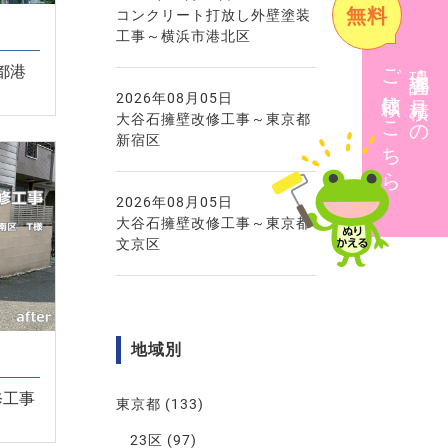
無料
コンクリート打放し外壁塗装
工事～横浜市港北区
ご依頼はこちら
現地調査・見積りの
都港
2026年08月05日
大谷石擁壁改修工事～東京都
新宿区
2026年08月05日
大谷石擁壁改修工事～東京都
文京区
地域別
修工事
東京都
(133)
23区
(97)