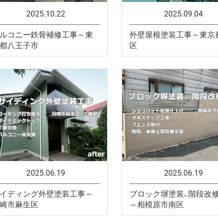
2025.10.22
2025.09.04
ルコニー鉄骨補修工事～東
外壁屋根塗装工事～東京
都八王子市
区
2025.06.19
2025.06.19
イディング外壁塗装工事～
ブロック塀塗装、階段改
崎市麻生区
～相模原市南区