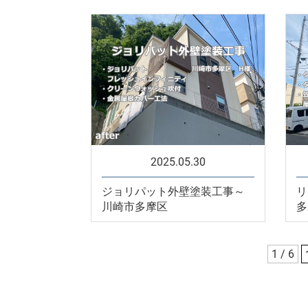
2025.05.30
ジョリパット外壁塗装工事～
リ
川崎市多摩区
多
1 / 6