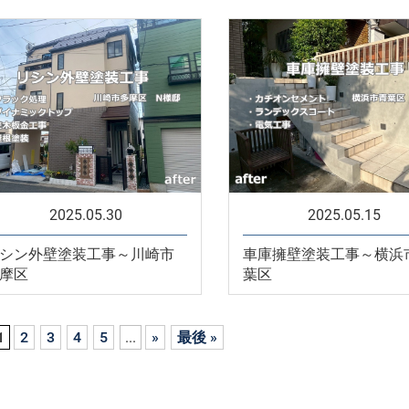
2025.05.30
2025.05.15
シン外壁塗装工事～川崎市
車庫擁壁塗装工事～横浜
摩区
葉区
1
2
3
4
5
...
»
最後 »