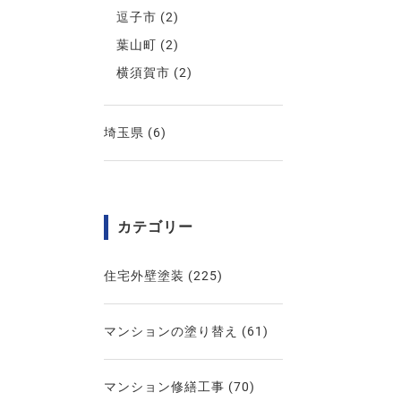
逗子市
(2)
葉山町
(2)
横須賀市
(2)
埼玉県
(6)
カテゴリー
住宅外壁塗装
(225)
マンションの塗り替え
(61)
マンション修繕工事
(70)