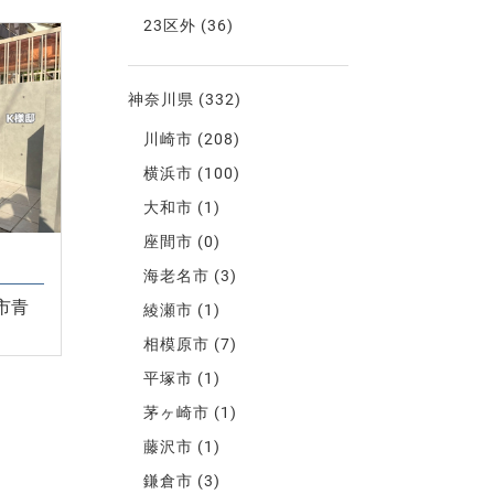
23区外
(36)
神奈川県
(332)
川崎市
(208)
横浜市
(100)
大和市
(1)
座間市
(0)
海老名市
(3)
市青
綾瀬市
(1)
相模原市
(7)
平塚市
(1)
茅ヶ崎市
(1)
藤沢市
(1)
鎌倉市
(3)