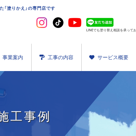
た「塗りかえ」の専門店です
LINEでも塗り替え相談を
承ってお
事業案内
工事の内容
サービス概要
施工事例