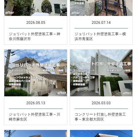
2026.08.05
2026.07.14
ジョリパット外壁塗装工事～神
ジョリパット外壁塗装工事～横
奈川県藤沢市
浜市青葉区
2026.05.13
2026.03.03
ジョリパット外壁塗装工事～川
コンクリート打放し外壁塗装工
崎市麻生区
事～東京都大田区