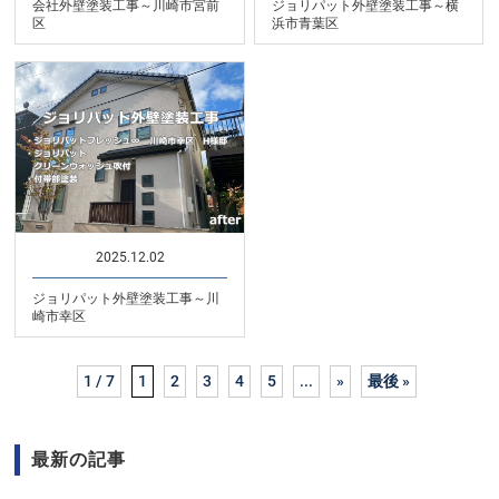
会社外壁塗装工事～川崎市宮前
ジョリパット外壁塗装工事～横
区
浜市青葉区
2025.12.02
ジョリパット外壁塗装工事～川
崎市幸区
1 / 7
1
2
3
4
5
...
»
最後 »
最新の記事