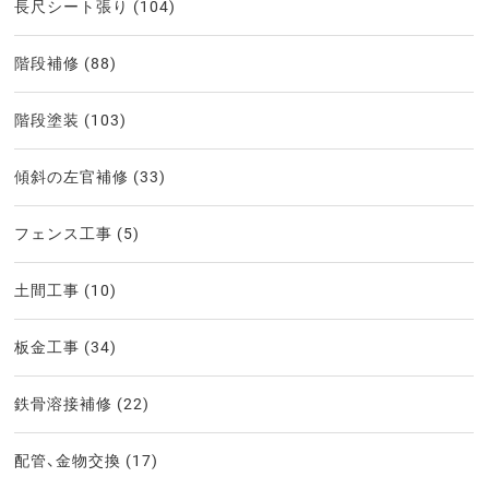
長尺シート張り
(104)
階段補修
(88)
階段塗装
(103)
傾斜の左官補修
(33)
フェンス工事
(5)
土間工事
(10)
板金工事
(34)
鉄骨溶接補修
(22)
配管、金物交換
(17)