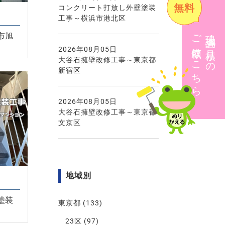
無料
コンクリート打放し外壁塗装
工事～横浜市港北区
ご依頼はこちら
現地調査・見積りの
市旭
2026年08月05日
大谷石擁壁改修工事～東京都
新宿区
2026年08月05日
大谷石擁壁改修工事～東京都
文京区
地域別
塗装
東京都
(133)
23区
(97)