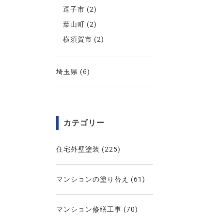
逗子市
(2)
葉山町
(2)
横須賀市
(2)
埼玉県
(6)
カテゴリー
住宅外壁塗装
(225)
マンションの塗り替え
(61)
マンション修繕工事
(70)