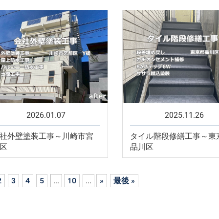
2026.01.07
2025.11.26
社外壁塗装工事～川崎市宮
タイル階段修繕工事～東
区
品川区
2
3
4
5
...
10
...
»
最後 »