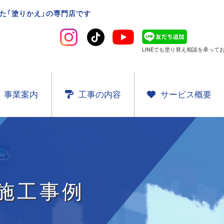
た「塗りかえ」の専門店です
LINEでも塗り替え相談を
承ってお
事業案内
工事の内容
サービス概要
施工事例