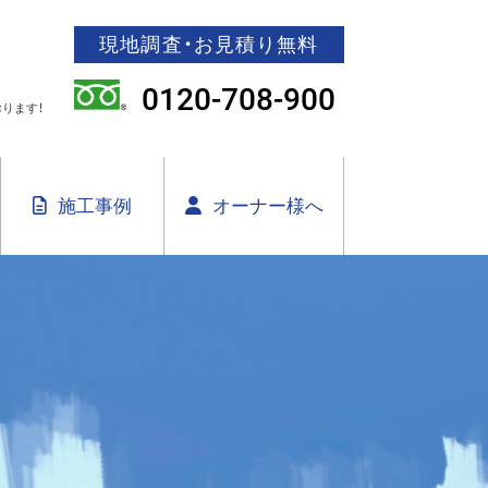
現地調査・お見積り無料
0120-708-900
ります！
施工事例
オーナー様へ