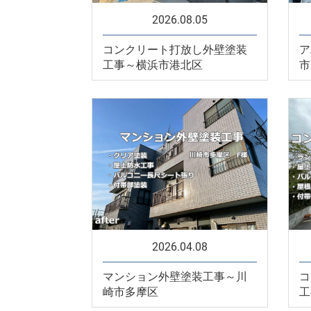
2026.08.05
コンクリート打放し外壁塗装
ア
工事～横浜市港北区
市
2026.04.08
マンション外壁塗装工事～川
コ
崎市多摩区
工