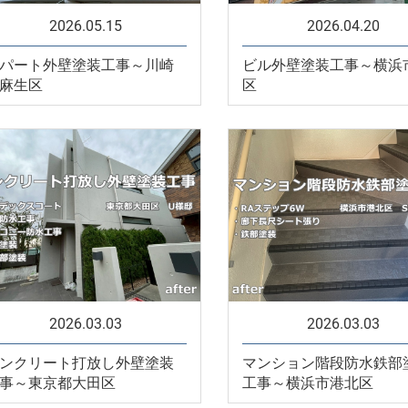
2026.05.15
2026.04.20
パート外壁塗装工事～川崎
ビル外壁塗装工事～横浜
麻生区
区
2026.03.03
2026.03.03
ンクリート打放し外壁塗装
マンション階段防水鉄部
事～東京都大田区
工事～横浜市港北区