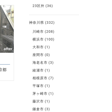
23区外
(36)
神奈川県
(332)
川崎市
(208)
横浜市
(100)
大和市
(1)
座間市
(0)
海老名市
(3)
京都
綾瀬市
(1)
相模原市
(7)
平塚市
(1)
茅ヶ崎市
(1)
藤沢市
(1)
鎌倉市
(3)