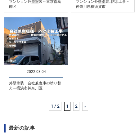
マンション外壁塗装～東京都葛
マンション外壁塗装、防水工事～
飾区
神奈川県横須賀市
2022.03.04
外壁塗装 会社兼倉庫の塗り替
え～横浜市神奈川区
1 / 2
1
2
»
最新の記事