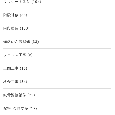
長尺シート張り
(104)
階段補修
(88)
階段塗装
(103)
傾斜の左官補修
(33)
フェンス工事
(5)
土間工事
(10)
板金工事
(34)
鉄骨溶接補修
(22)
配管、金物交換
(17)