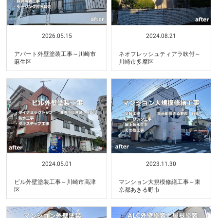
2026.05.15
2024.08.21
アパート外壁塗装工事～川崎市
ネオフレッシュティアラ吹付～
麻生区
川崎市多摩区
2024.05.01
2023.11.30
ビル外壁塗装工事～川崎市高津
マンション大規模修繕工事～東
区
京都あきる野市