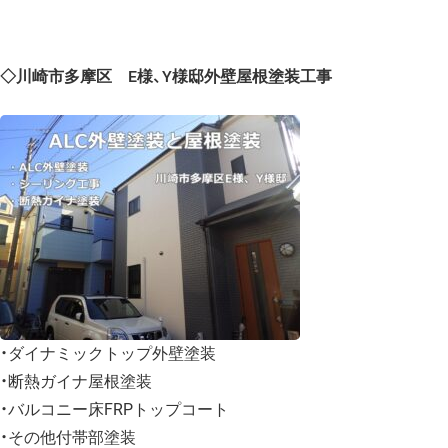
◇川崎市多摩区 E様、Y様邸外壁屋根塗装工事
・ダイナミックトップ外壁塗装
・断熱ガイナ屋根塗装
・バルコニー床FRPトップコート
・その他付帯部塗装