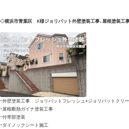
◇横浜市青葉区 K様ジョリパット外壁塗装工事、屋根塗装工
・外壁塗装工事 ジョリパットフレッシュ+ジョリパットクリ
・屋根断熱ガイナ塗装工事
・付帯部塗装
・ダイノックシート施工