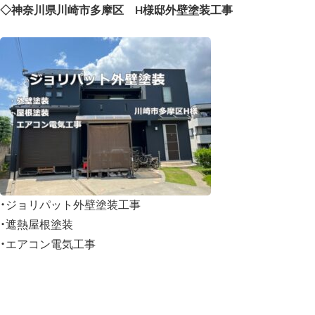
◇神奈川県川崎市多摩区 H様邸外壁塗装工事
・ジョリパット外壁塗装工事
・遮熱屋根塗装
・エアコン電気工事