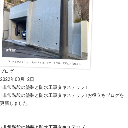
ランデックスコート パタパタとコンクリート打放し壁面のお化粧直し
ブログ
2022年03月12日
「非常階段の塗装と防水工事タキステップ」
「非常階段の塗装と防水工事タキステップ」お役立ちブログを
更新しました。
・非常階段の塗装と防水工事タキステップ