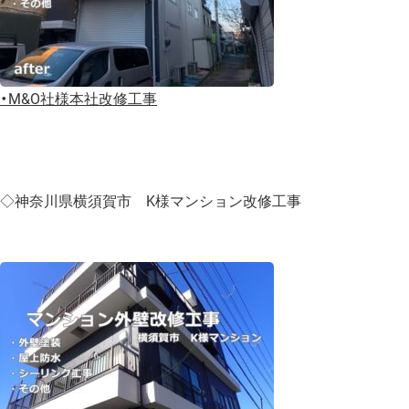
・
M&O社様本社改修工事
◇神奈川県横須賀市 K様マンション改修工事