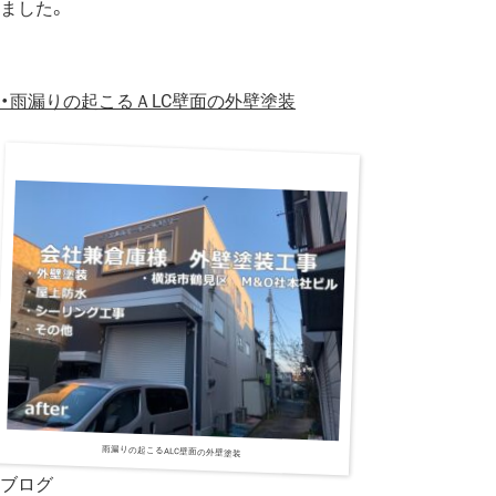
ました。
・
雨漏りの起こるＡLC壁面の外壁塗装
雨漏りの起こるALC壁面の外壁塗装
ブログ