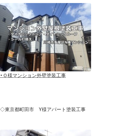
・
Ｏ様マンション外壁塗装工事
◇東京都町田市 Y様アパート塗装工事