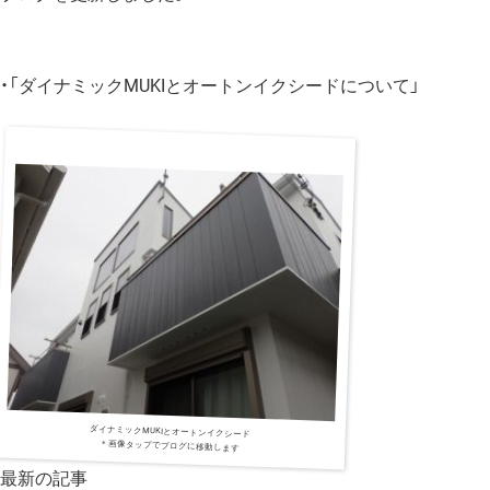
・「ダイナミックMUKIとオートンイクシードについて」
ダイナミックMUKIとオートンイクシード
＊画像タップでブログに移動します
最新の記事