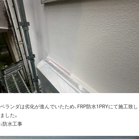
ベランダは劣化が進んでいたため、FRP防水1PRYにて施工致し
ました。
↓防水工事