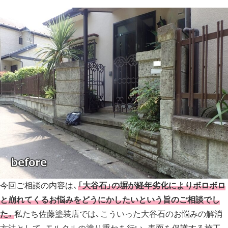
今回ご相談の内容は、
「大谷石」の塀が経年劣化によりボロボロ
と崩れてくるお悩みをどうにかしたいという旨のご相談でし
た。
私たち佐藤塗装店では、こういった大谷石のお悩みの解消