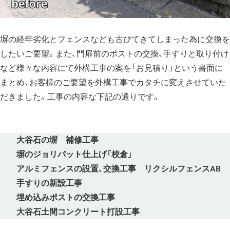
塀の経年劣化とフェンスなども古びてきてしまった為に交換を
したいご要望。また、門扉前のポストの交換、手すりと取り付け
など様々な内容にて外構工事の案を「お見積り」という書面に
まとめ、お客様のご要望を外構工事でカタチに変えさせていた
だきました。工事の内容な下記の通りです。
大谷石の塀 補修工事
塀のジョリパット仕上げ「校倉」
アルミフェンスの設置、交換工事 リクシルフェンスAB
手すりの新設工事
埋め込みポストの交換工事
大谷石土間コンクリート打設工事