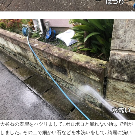
大谷石の表層をハツリまして、ボロボロと崩れない所まで剥が
しました。その上で細かい石などを水洗いをして、綺麗に洗い