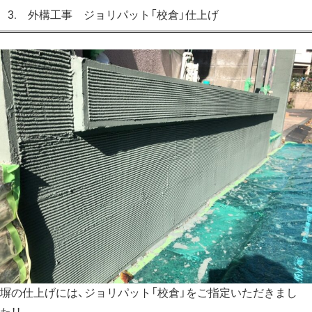
3. 外構工事 ジョリパット「校倉」仕上げ
塀の仕上げには、ジョリパット「校倉」をご指定いただきまし