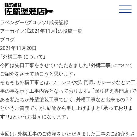
ラベンダー（グロッソ）成長記録
アーカイブ：【2021年11月】の投稿一覧
ブログ
2021年11月20日
「外構工事 について」
今回は先日工事をさせていただきました
「外構工事」
について
ご紹介をさせて頂こうと思います。
そもそも外構工事とは、フェンスや塀、門扉、ガレージなどの工
事の事を示す工事内容となっております。「塗り替え専門店」で
ある私たちが外壁塗装工事ではく、外構工事など出来るの？？
というご質問ですが、結論から申し上げますと
「承っておりま
す！！」
というお答えになります。
今回は、外構工事のご依頼をいただきました工事のご紹介をさ