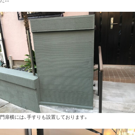
た！！
門扉横には、手すりも設置しております。