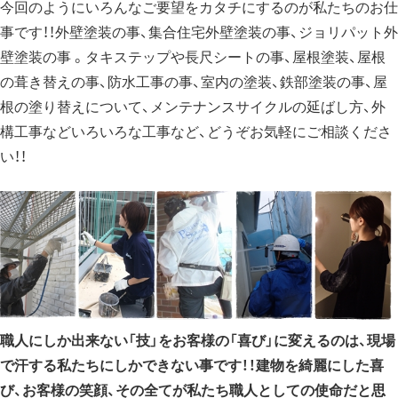
今回のようにいろんなご要望をカタチにするのが私たちのお仕
事です！！外壁塗装の事、集合住宅外壁塗装の事、ジョリパット外
壁塗装の事 。タキステップや長尺シートの事、屋根塗装、屋根
の葺き替えの事、防水工事の事、室内の塗装、鉄部塗装の事、屋
根の塗り替えについて、メンテナンスサイクルの延ばし方、外
構工事などいろいろな工事など、どうぞお気軽にご相談くださ
い！！
職人にしか出来ない「技」をお客様の「喜び」に変えるのは、現場
で汗する私たちにしかできない事です！！建物を綺麗にした喜
び、お客様の笑顔、その全てが私たち職人としての使命だと思