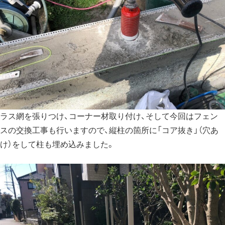
ラス網を張りつけ、コーナー材取り付け、そして今回はフェン
スの交換工事も行いますので、縦柱の箇所に「コア抜き」（穴あ
け）をして柱も埋め込みました。