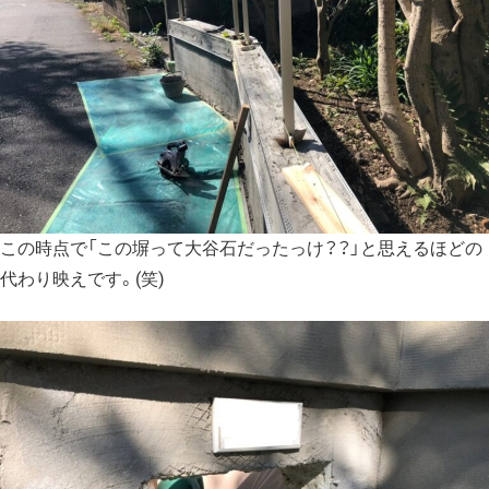
この時点で「この塀って大谷石だったっけ？？」と思えるほどの
代わり映えです。(笑)