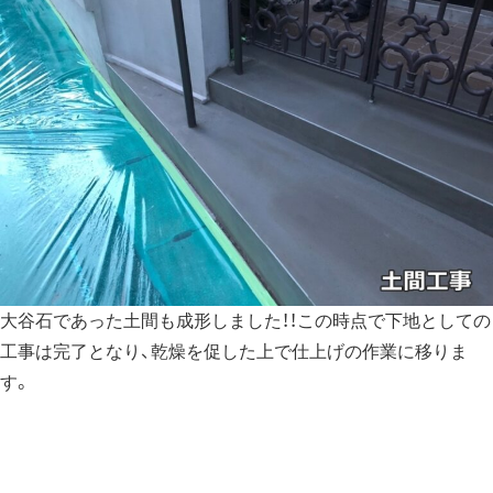
大谷石であった土間も成形しました！！この時点で下地としての
工事は完了となり、乾燥を促した上で仕上げの作業に移りま
す。